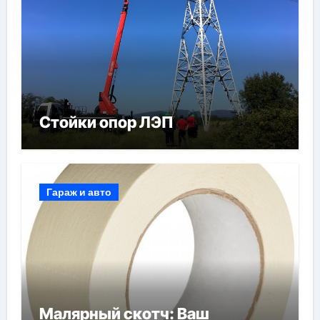
Стойки опор ЛЭП
Гараж и авто
Малярный скотч: Ваш