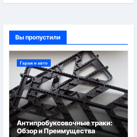
Вы пропустили
Гараж и авто
Антипробуксовочные траки:
Обзор и Преимущества