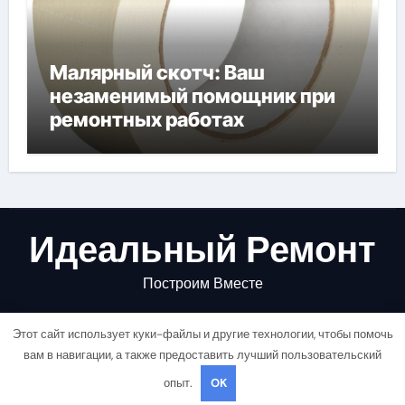
Малярный скотч: Ваш
незаменимый помощник при
ремонтных работах
Идеальный Ремонт
Построим Вместе
Этот сайт использует куки-файлы и другие технологии, чтобы помочь
вам в навигации, а также предоставить лучший пользовательский
опыт.
OK
Copyright © All rights reserved
|
Newsair
от
Themeansar
.