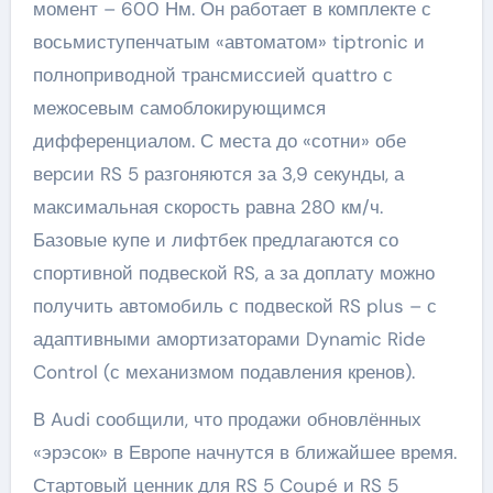
момент – 600 Нм. Он работает в комплекте с
восьмиступенчатым «автоматом» tiptronic и
полноприводной трансмиссией quattro с
межосевым самоблокирующимся
дифференциалом. С места до «сотни» обе
версии RS 5 разгоняются за 3,9 секунды, а
максимальная скорость равна 280 км/ч.
Базовые купе и лифтбек предлагаются со
спортивной подвеской RS, а за доплату можно
получить автомобиль с подвеской RS plus – с
адаптивными амортизаторами Dynamic Ride
Control (с механизмом подавления кренов).
В Audi сообщили, что продажи обновлённых
«эрэсок» в Европе начнутся в ближайшее время.
Стартовый ценник для RS 5 Coupé и RS 5