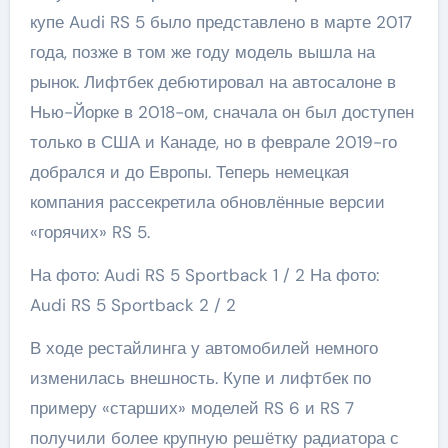
купе Audi RS 5 было представлено в марте 2017
года, позже в том же году модель вышла на
рынок. Лифтбек дебютировал на автосалоне в
Нью-Йорке в 2018-ом, сначала он был доступен
только в США и Канаде, но в феврале 2019-го
добрался и до Европы. Теперь немецкая
компания рассекретила обновлённые версии
«горячих» RS 5.
На фото: Audi RS 5 Sportback
1
/ 2 На фото:
Audi RS 5 Sportback
2
/ 2
В ходе рестайлинга у автомобилей немного
изменилась внешность. Купе и лифтбек по
примеру «старших» моделей RS 6 и RS 7
получили более крупную решётку радиатора с