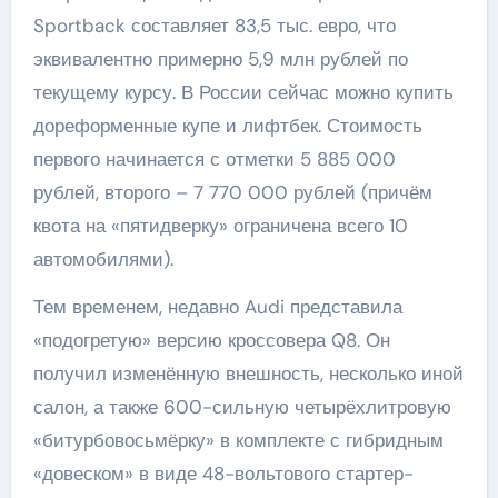
Sportback составляет 83,5 тыс. евро, что
эквивалентно примерно 5,9 млн рублей по
текущему курсу. В России сейчас можно купить
дореформенные купе и лифтбек. Стоимость
первого начинается с отметки 5 885 000
рублей, второго – 7 770 000 рублей (причём
квота на «пятидверку» ограничена всего 10
автомобилями).
Тем временем, недавно Audi представила
«подогретую» версию кроссовера Q8. Он
получил изменённую внешность, несколько иной
салон, а также 600-сильную четырёхлитровую
«битурбовосьмёрку» в комплекте с гибридным
«довеском» в виде 48-вольтового стартер-