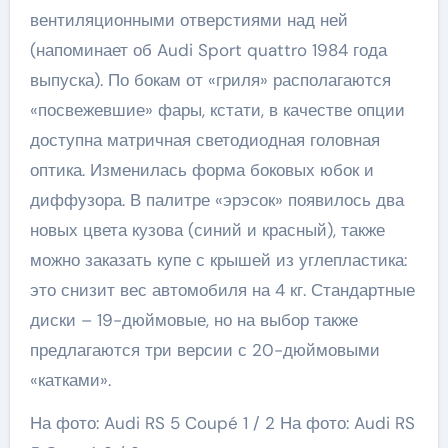
вентиляционными отверстиями над ней
(напоминает об Audi Sport quattro 1984 года
выпуска). По бокам от «гриля» располагаются
«посвежевшие» фары, кстати, в качестве опции
доступна матричная светодиодная головная
оптика. Изменилась форма боковых юбок и
диффузора. В палитре «эрэсок» появилось два
новых цвета кузова (синий и красный), также
можно заказать купе с крышей из углепластика:
это снизит вес автомобиля на 4 кг. Стандартные
диски – 19-дюймовые, но на выбор также
предлагаются три версии с 20-дюймовыми
«катками».
На фото: Audi RS 5 Coupé
1
/ 2 На фото: Audi RS