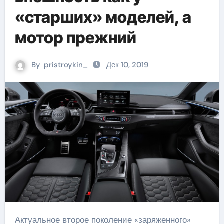
«старших» моделей, а
мотор прежний
By
pristroykin_
Дек 10, 2019
Актуальное второе поколение «заряженного»