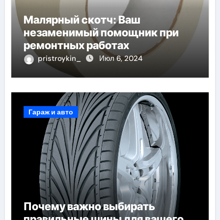
Малярный скотч: Ваш
незаменимый помощник при
ремонтных работах
pristroykin_
Июл 6, 2024
Гараж и авто
Почему важно выбирать
правильные шины для вашего