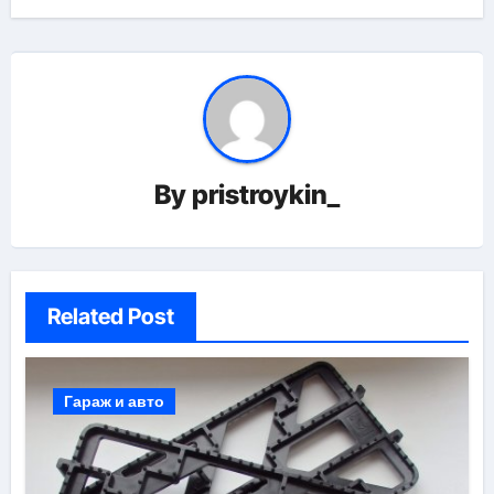
By
pristroykin_
Related Post
Гараж и авто