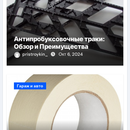
Антипробуксовочные траки:
Обзор и Преимущества
pristroykin_
Окт 6, 2024
Гараж и авто