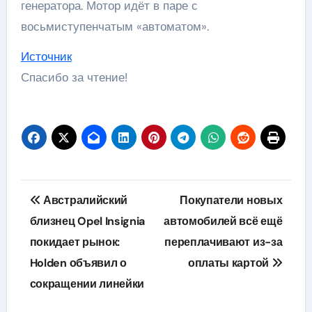
генератора. Мотор идёт в паре с
восьмиступенчатым «автоматом».
Источник
Спасибо за чтение!
Навигация
Австралийский
Покупатели новых
по
близнец Opel Insignia
автомобилей всё ещё
покидает рынок:
переплачивают из-за
записям
Holden объявил о
оплаты картой
сокращении линейки