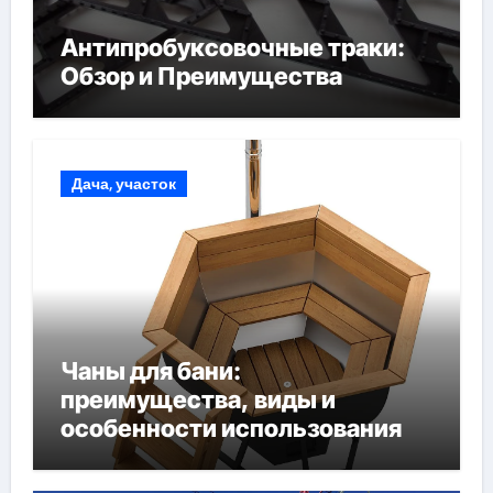
Антипробуксовочные траки:
Обзор и Преимущества
Дача, участок
Чаны для бани:
преимущества, виды и
особенности использования