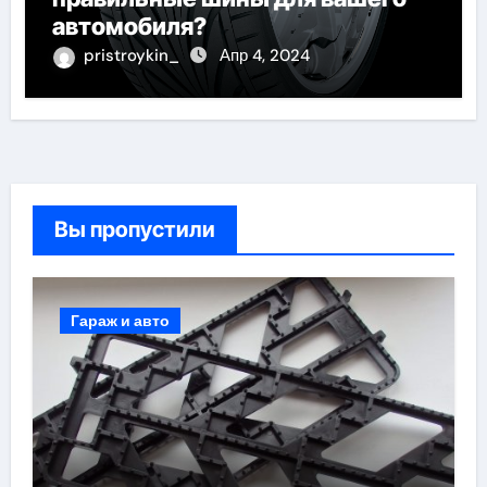
автомобиля?
pristroykin_
Апр 4, 2024
Вы пропустили
Гараж и авто