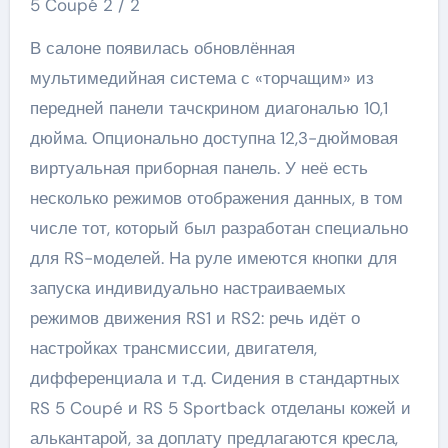
5 Coupé
2
/ 2
В салоне появилась обновлённая
мультимедийная система с «торчащим» из
передней панели тачскрином диагональю 10,1
дюйма. Опционально доступна 12,3-дюймовая
виртуальная приборная панель. У неё есть
несколько режимов отображения данных, в том
числе тот, который был разработан специально
для RS-моделей. На руле имеются кнопки для
запуска индивидуально настраиваемых
режимов движения RS1 и RS2: речь идёт о
настройках трансмиссии, двигателя,
дифференциала и т.д. Сидения в стандартных
RS 5 Coupé и RS 5 Sportback отделаны кожей и
алькантарой, за доплату предлагаются кресла,