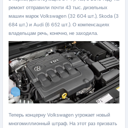
ремонт отправили почти 43 тыс. дизельных
машин марок Volkswagen (32 604 шт.), Skoda (3
684 шт.) и Audi (6 652 шт.). О компенсациях
владельцам речь, конечно, не заходила.
Теперь концерну Volkswagen угрожает новый
многомиллионный штраф. На этот раз призвать