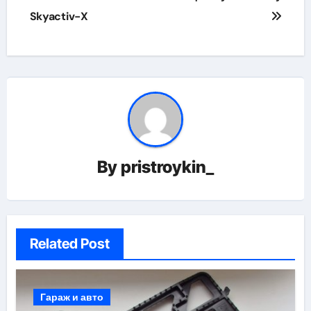
Skyactiv-X
By
pristroykin_
Related Post
Гараж и авто