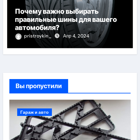
Почему важно выбирать
правильные шины для вашего
автомобиля?
pristroykin_
Апр 4, 2024
Вы пропустили
Гараж и авто