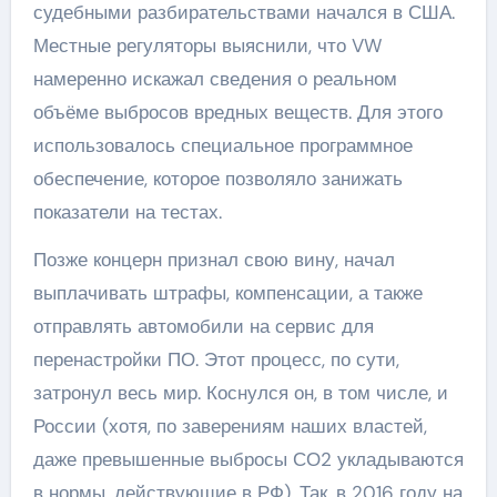
судебными разбирательствами начался в США.
Местные регуляторы выяснили, что VW
намеренно искажал сведения о реальном
объёме выбросов вредных веществ. Для этого
использовалось специальное программное
обеспечение, которое позволяло занижать
показатели на тестах.
Позже концерн признал свою вину, начал
выплачивать штрафы, компенсации, а также
отправлять автомобили на сервис для
перенастройки ПО. Этот процесс, по сути,
затронул весь мир. Коснулся он, в том числе, и
России (хотя, по заверениям наших властей,
даже превышенные выбросы СО2 укладываются
в нормы, действующие в РФ). Так, в 2016 году на