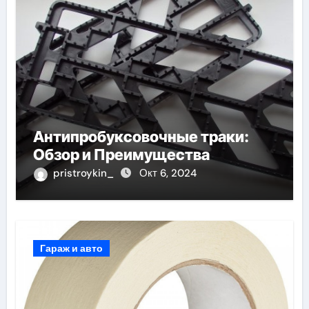
Антипробуксовочные траки:
Обзор и Преимущества
pristroykin_
Окт 6, 2024
Гараж и авто