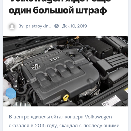
один большой штраф
By
pristroykin_
Дек 10, 2019
В центре «дизельгейта» концерн Volkswagen
оказался в 2015 году, скандал с последующими