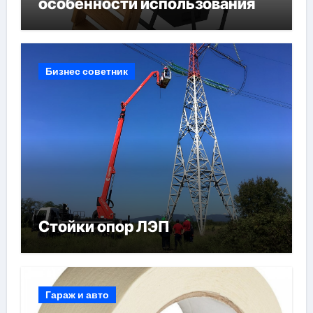
особенности использования
Бизнес советник
Стойки опор ЛЭП
Гараж и авто