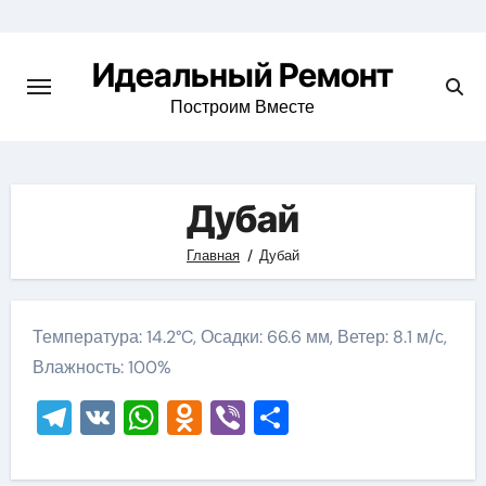
Skip
to
Идеальный Ремонт
content
Построим Вместе
Дубай
Главная
Дубай
Температура: 14.2°C, Осадки: 66.6 мм, Ветер: 8.1 м/с,
Влажность: 100%
Telegram
VK
WhatsApp
Odnoklassniki
Viber
Отправить