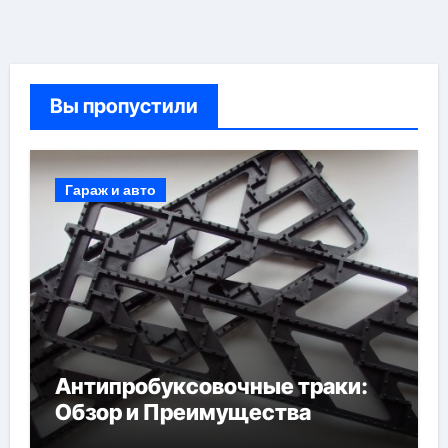
Вы пропустили
Гараж и авто
Антипробуксовочные траки:
Обзор и Преимущества