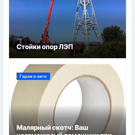
Стойки опор ЛЭП
Гараж и авто
Малярный скотч: Ваш