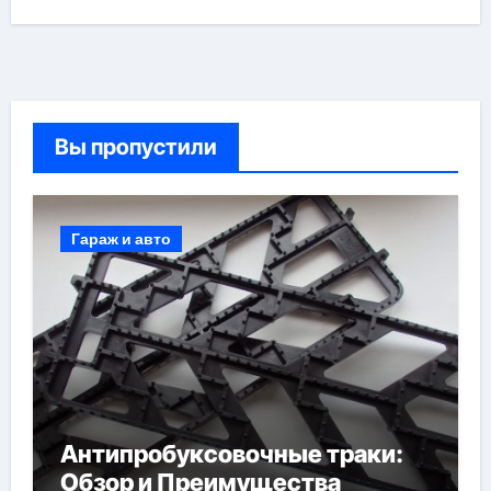
Вы пропустили
Гараж и авто
Антипробуксовочные траки:
Обзор и Преимущества