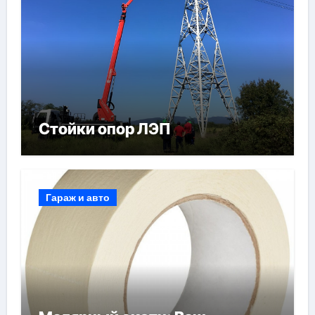
Стойки опор ЛЭП
Гараж и авто