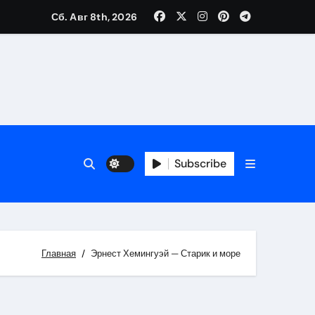
Сб. Авг 8th, 2026
Subscribe
Главная
Эрнест Хемингуэй — Старик и море