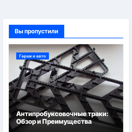
Вы пропустили
Гараж и авто
Антипробуксовочные траки:
Обзор и Преимущества