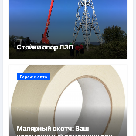
Стойки опор ЛЭП
Гараж и авто
Малярный скотч: Ваш