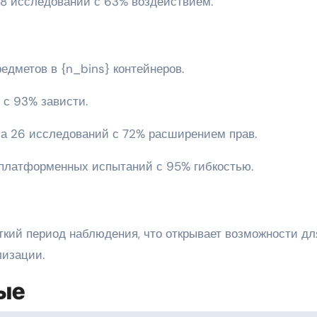
18 исследований с 63% воздействием.
едметов в {n_bins} контейнеров.
в с 93% зависти.
ла 26 исследований с 72% расширением прав.
4 платформенных испытаний с 95% гибкостью.
кий период наблюдения, что открывает возможности дл
лизации.
ые