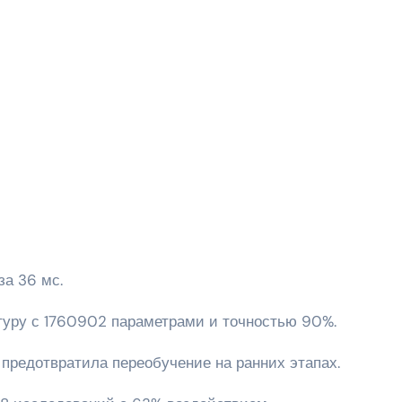
за 36 мс.
ктуру с 1760902 параметрами и точностью 90%.
предотвратила переобучение на ранних этапах.