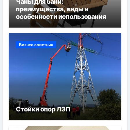
Чаны для бани:
преимущества, виды и
особенности использования
Бизнес советник
Стойки опор ЛЭП