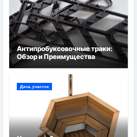
Антипробуксовочные траки:
Обзор и Преимущества
Дача, участок