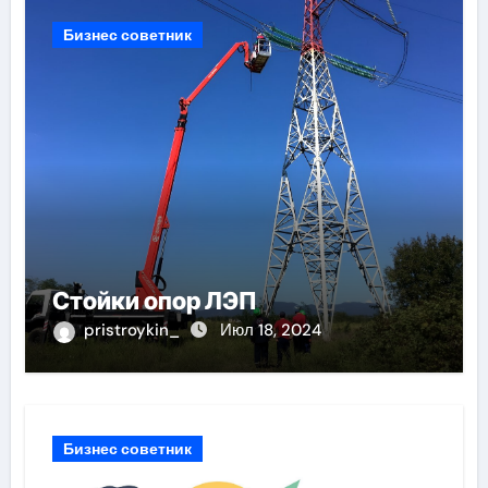
Бизнес советник
Стойки опор ЛЭП
pristroykin_
Июл 18, 2024
Бизнес советник