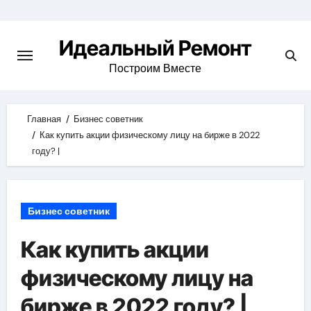
Skip
to
Идеальный Ремонт
content
Построим Вместе
Главная
Бизнес советник
Как купить акции физическому лицу на бирже в 2022
году? |
Бизнес советник
Как купить акции
физическому лицу на
бирже в 2022 году? |