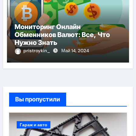
Мониторинг Онлайн
Обменников Валют: Все, Что
Нужно Знать
pristroykin_
Май 14, 2024
Вы пропустили
Гараж и авто