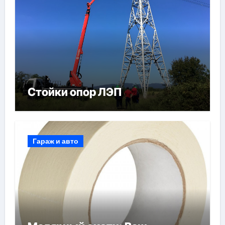
Стойки опор ЛЭП
Гараж и авто