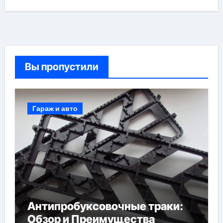
Вы пропустили
Гараж и авто
Антипробуксовочные траки:
Обзор и Преимущества