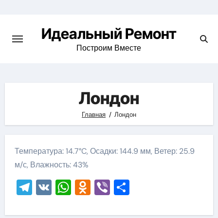
Skip
to
Идеальный Ремонт
content
Построим Вместе
Лондон
Главная
Лондон
Температура: 14.7°C, Осадки: 144.9 мм, Ветер: 25.9
м/с, Влажность: 43%
Telegram
VK
WhatsApp
Odnoklassniki
Viber
Отправить