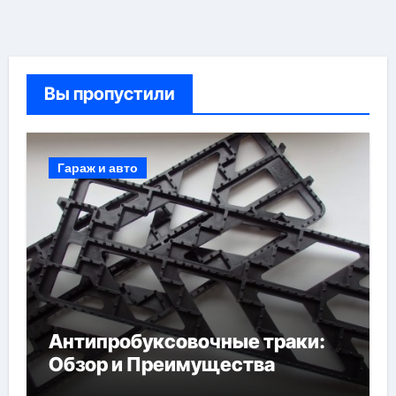
Вы пропустили
Гараж и авто
Антипробуксовочные траки:
Обзор и Преимущества