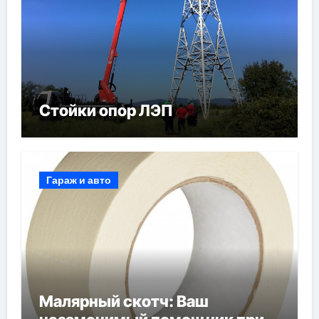
Стойки опор ЛЭП
Гараж и авто
Малярный скотч: Ваш