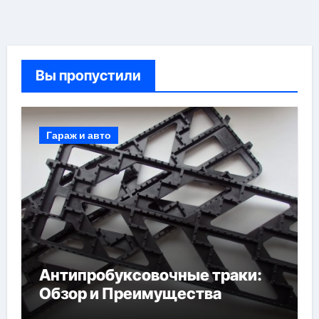
Вы пропустили
Гараж и авто
Антипробуксовочные траки:
Обзор и Преимущества