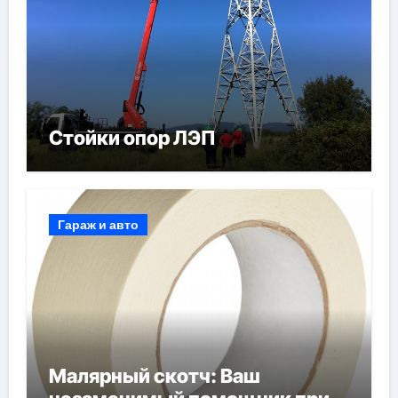
Стойки опор ЛЭП
Гараж и авто
Малярный скотч: Ваш