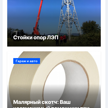
Стойки опор ЛЭП
Гараж и авто
Малярный скотч: Ваш