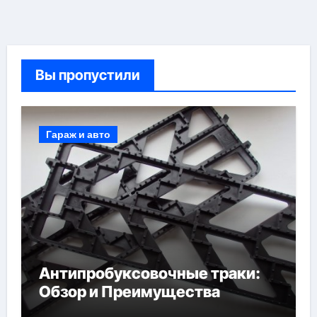
Вы пропустили
Гараж и авто
Антипробуксовочные траки:
Обзор и Преимущества