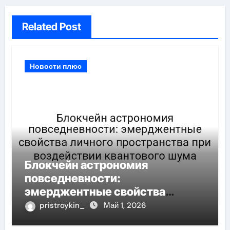
Related Post
Новости плюс
Блокчейн астрономия
повседневности:
эмерджентные свойства
личного пространства при
pristroykin_
Май 1, 2026
воздействии квантового шума