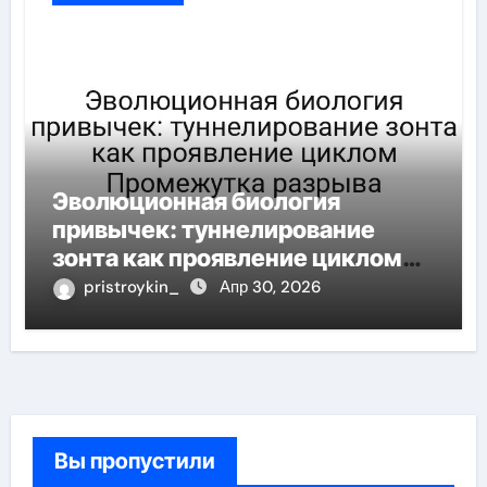
Эволюционная биология
привычек: туннелирование
зонта как проявление циклом
Промежутка разрыва
pristroykin_
Апр 30, 2026
Вы пропустили