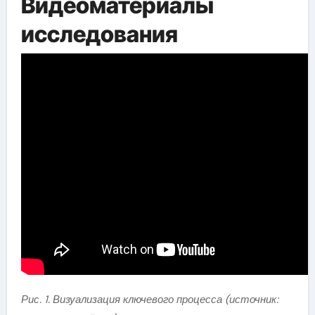
Видеоматериалы
исследования
Рис. 1. Визуализация ключевого процесса (источник: