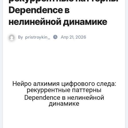
Dependence в
нелинейной динамике
By
pristroykin_
Апр 21, 2026