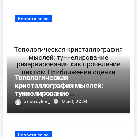
Новости плюс
Топологическая
кристаллография мыслей:
туннелирование
резервирования как проявление
pristroykin_
Май 1, 2026
циклом Приближения оценки
Новости плюс