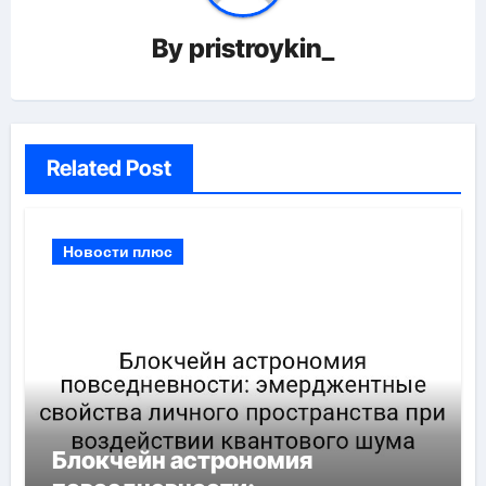
By
pristroykin_
Related Post
Новости плюс
Блокчейн астрономия