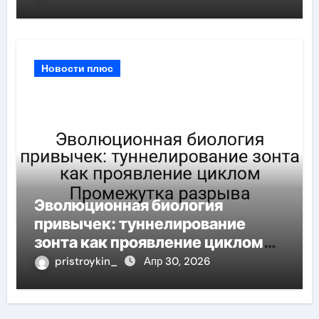
циклом Приближения оценки
Новости плюс
Эволюционная биология
привычек: туннелирование
зонта как проявление циклом
Промежутка разрыва
pristroykin_
Апр 30, 2026