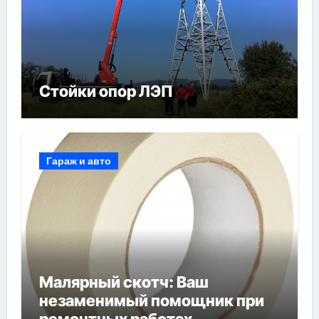
Стойки опор ЛЭП
Гараж и авто
Малярный скотч: Ваш
незаменимый помощник при
ремонтных работах