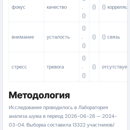
фокус
качество
.
{}
{} корреляц
{}
{}
внимание
усталость
.
{}
{} связь
{}
{}
стресс
тревога
.
{}
отсутствует
{}
Методология
Исследование проводилось в Лаборатория
анализа шума в период 2026-06-28 — 2024-
03-04. Выборка составила 13322 участников/