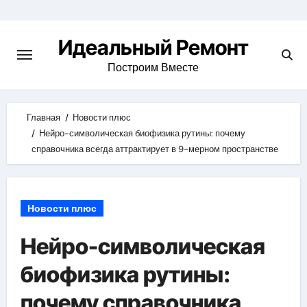
Skip
to
Идеальный Ремонт
content
Построим Вместе
Главная
Новости плюс
Нейро-символическая биофизика рутины: почему
справочника всегда аттрактирует в 9-мерном пространстве
Новости плюс
Нейро-символическая
биофизика рутины:
почему справочника