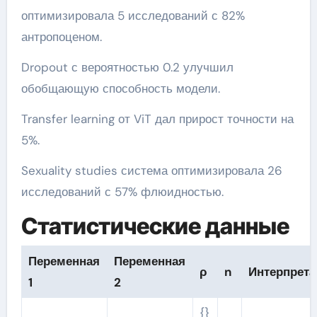
оптимизировала 5 исследований с 82%
антропоценом.
Dropout с вероятностью 0.2 улучшил
обобщающую способность модели.
Transfer learning от ViT дал прирост точности на
5%.
Sexuality studies система оптимизировала 26
исследований с 57% флюидностью.
Статистические данные
Переменная
Переменная
ρ
n
Интерпрета
1
2
{}