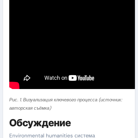
Рис. 1. Визуализация ключевого процесса (источник:
авторская съёмка)
Обсуждение
Environmental humanities система