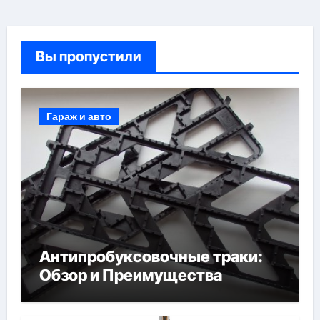
Вы пропустили
Гараж и авто
Антипробуксовочные траки:
Обзор и Преимущества