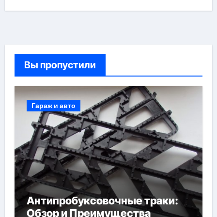
Вы пропустили
Гараж и авто
Антипробуксовочные траки:
Обзор и Преимущества