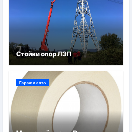
Стойки опор ЛЭП
Гараж и авто