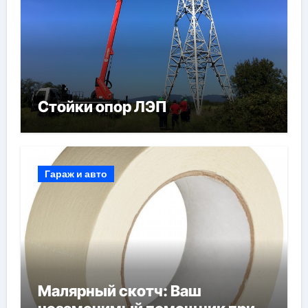
Стойки опор ЛЭП
Гараж и авто
Малярный скотч: Ваш