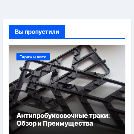
Вы пропустили
Гараж и авто
Антипробуксовочные траки:
Обзор и Преимущества