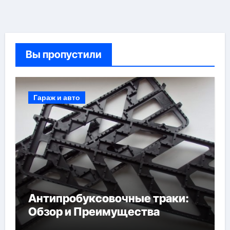
Вы пропустили
Гараж и авто
Антипробуксовочные траки:
Обзор и Преимущества