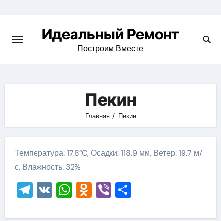
Skip
to
Идеальный Ремонт
content
Построим Вместе
Пекин
Главная
Пекин
Температура: 17.8°C, Осадки: 118.9 мм, Ветер: 19.7 м/
с, Влажность: 32%
Telegram
VK
WhatsApp
Odnoklassniki
Viber
Отправить