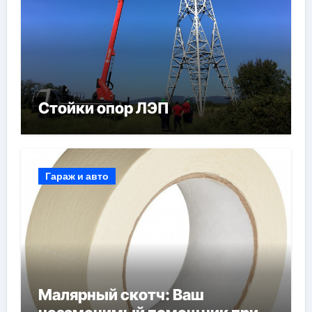
Стойки опор ЛЭП
Гараж и авто
Малярный скотч: Ваш