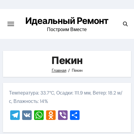
Skip
to
Идеальный Ремонт
content
Построим Вместе
Пекин
Главная
Пекин
Температура: 33.7°C, Осадки: 111.9 мм, Ветер: 18.2 м/
с, Влажность: 14%
Telegram
VK
WhatsApp
Odnoklassniki
Viber
Отправить