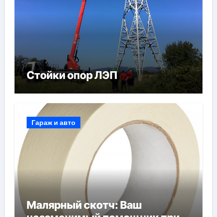
Стойки опор ЛЭП
Гараж и авто
Малярный скотч: Ваш