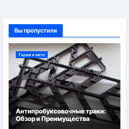
Вы пропустили
Гараж и авто
Антипробуксовочные траки:
Обзор и Преимущества