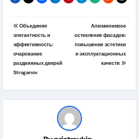
Навигация
Объединяя
Алюминиевое
по
элегантность и
остекление фасадов:
эффективность:
повышение эстетики
записям
очарование
и эксплуатационных
раздвижных дверей
качеств
Stroganov