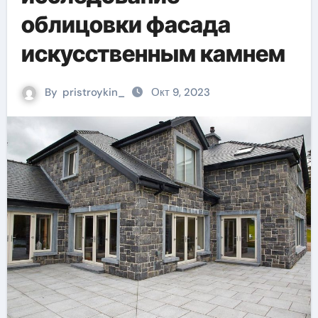
облицовки фасада
искусственным камнем
By
pristroykin_
Окт 9, 2023