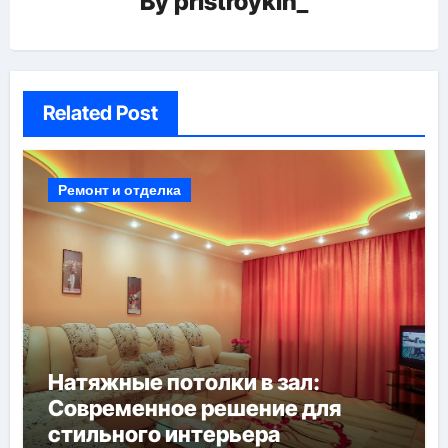
By
pristroykin_
Related Post
Ремонт и отделка
Натяжные потолки в зал:
Современное решение для
стильного интерьера