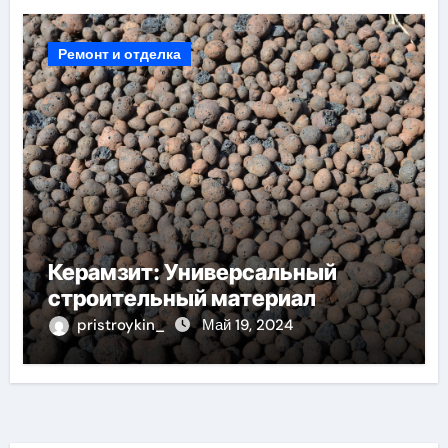
Ремонт и отделка
Керамзит: Универсальный
строительный материал
pristroykin_
Май 19, 2024