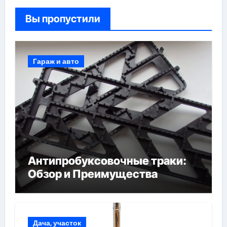
Вы пропустили
Гараж и авто
Антипробуксовочные траки:
Обзор и Преимущества
Дача, участок