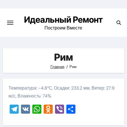
Skip
to
Идеальный Ремонт
content
Построим Вместе
Рим
Главная
Рим
Температура: -4.8°C, Осадки: 233.2 мм, Ветер: 27.9
м/с, Влажность: 74%
Telegram
VK
WhatsApp
Odnoklassniki
Viber
Отправить