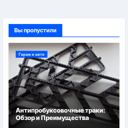
Вы пропустили
Гараж и авто
Антипробуксовочные траки:
Обзор и Преимущества