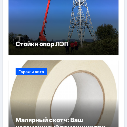
Стойки опор ЛЭП
Гараж и авто
Малярный скотч: Ваш