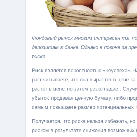
Фондовый рынок многим интересен т.к. позволяет получать доход, превосходящий доходы по
депозитам в банке. Однако в погоне за 
риске.
Риск является вероятностью «неуспеха». 
рассчитываете, что она вырастет в цене за
растет в цене, но затем резко падает. Слу
убыток, продавая ценную бумагу, либо про
самым повышаете размер потенциальных п
Получается, что риска нельзя избежать, н
риском в результате снижения возможных 