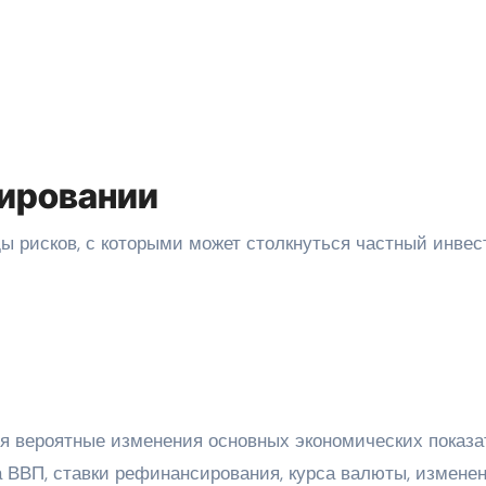
тировании
 рисков, с которыми может столкнуться частный инвес
я вероятные изменения основных экономических показа
а ВВП, ставки рефинансирования, курса валюты, измене