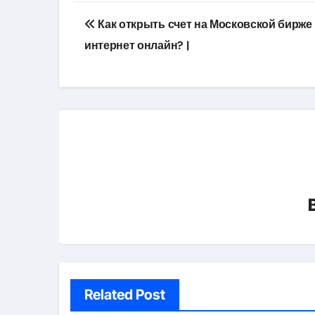
Навигация
Как открыть счет на Московской бирже
по
интернет онлайн? |
записям
Related Post