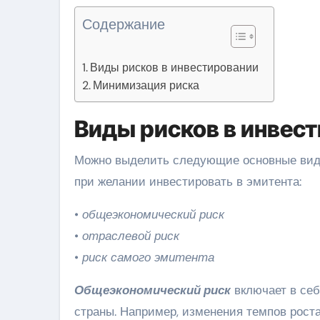
Содержание
Виды рисков в инвестировании
Минимизация риска
Виды рисков в инвес
Можно выделить следующие основные виды
при желании инвестировать в эмитента:
•
общеэкономический риск
•
отраслевой риск
•
риск самого эмитента
Общеэкономический риск
включает в себ
страны. Например, изменения темпов рост