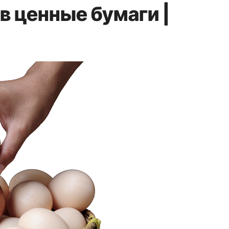
в ценные бумаги |