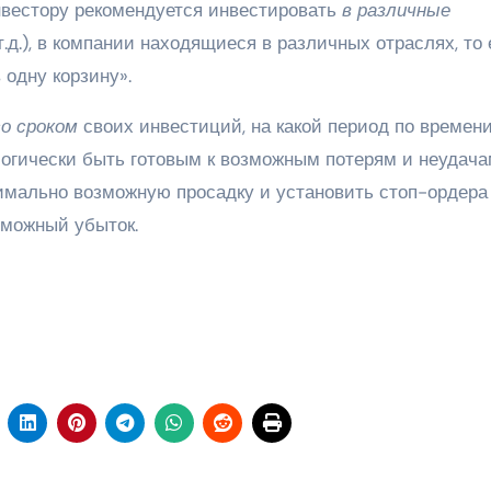
вестору рекомендуется инвестировать
в различные
.д.), в компании находящиеся в различных отраслях, то 
 одну корзину».
о сроком
своих инвестиций, на какой период по времен
огически быть готовым к возможным потерям и неудача
имально возможную просадку и установить стоп-ордера
озможный убыток.