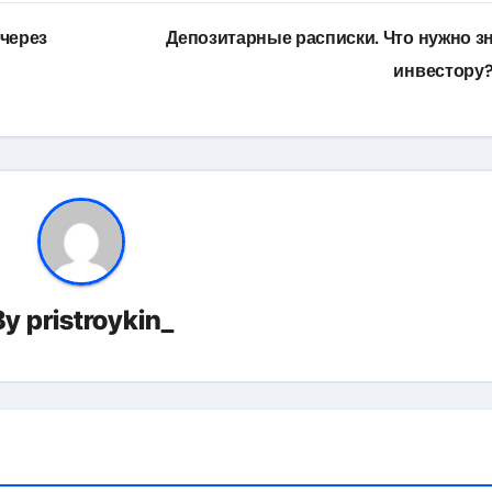
 через
Депозитарные расписки. Что нужно з
инвестору?
By
pristroykin_