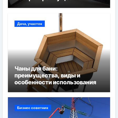
Дача, участок
Чаны для бани:
преимущества, виды и
особенности использования
Бизнес советник