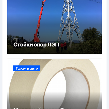
Стойки опор ЛЭП
Гараж и авто