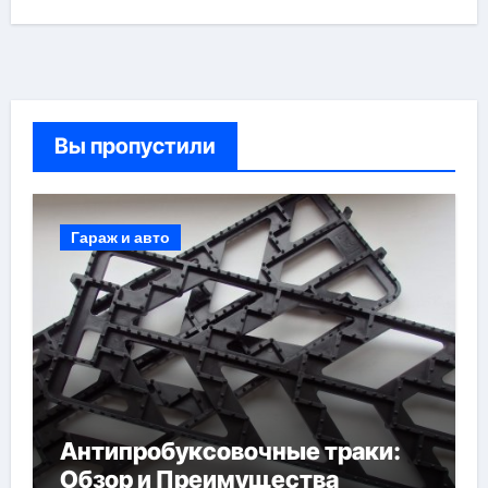
Вы пропустили
Гараж и авто
Антипробуксовочные траки:
Обзор и Преимущества