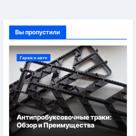
Вы пропустили
Гараж и авто
Антипробуксовочные траки:
Обзор и Преимущества