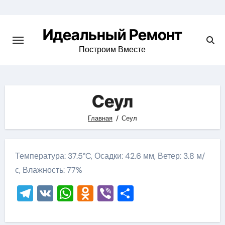
Skip
to
Идеальный Ремонт
content
Построим Вместе
Сеул
Главная
Сеул
Температура: 37.5°C, Осадки: 42.6 мм, Ветер: 3.8 м/
с, Влажность: 77%
Telegram
VK
WhatsApp
Odnoklassniki
Viber
Отправить