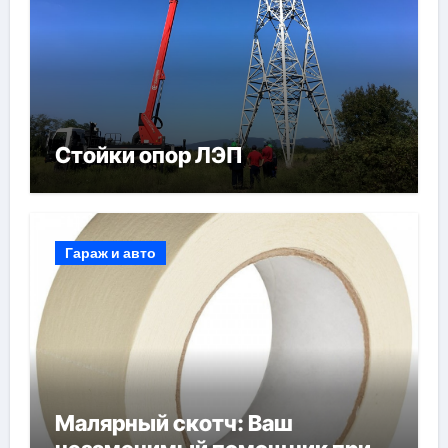
Стойки опор ЛЭП
Гараж и авто
Малярный скотч: Ваш