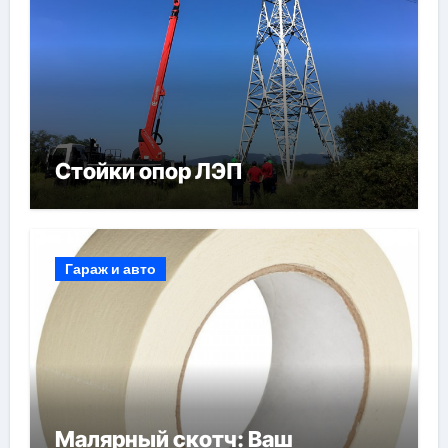
Стойки опор ЛЭП
Гараж и авто
Малярный скотч: Ваш