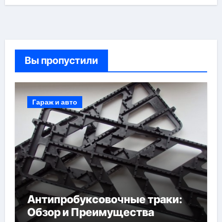
Вы пропустили
Гараж и авто
Антипробуксовочные траки:
Обзор и Преимущества