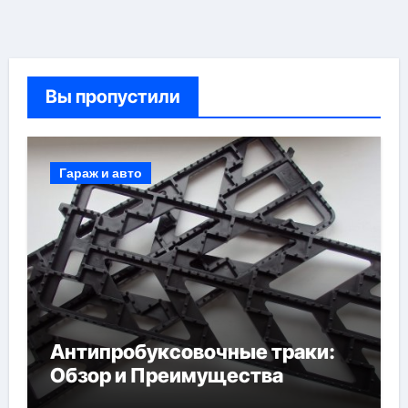
Вы пропустили
Гараж и авто
Антипробуксовочные траки:
Обзор и Преимущества