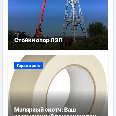
Стойки опор ЛЭП
Гараж и авто
Малярный скотч: Ваш