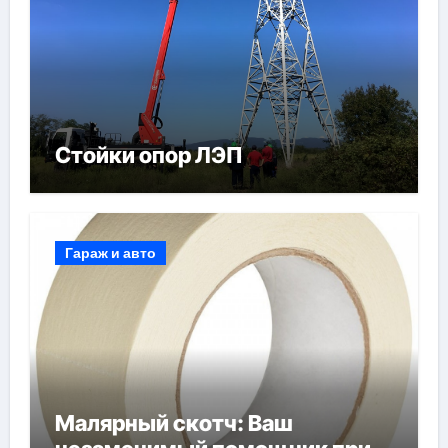
Стойки опор ЛЭП
Гараж и авто
Малярный скотч: Ваш