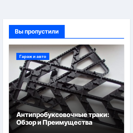
Вы пропустили
Гараж и авто
Антипробуксовочные траки:
Обзор и Преимущества