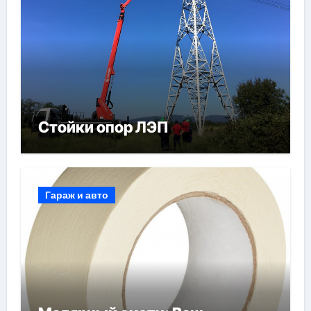
Стойки опор ЛЭП
Гараж и авто