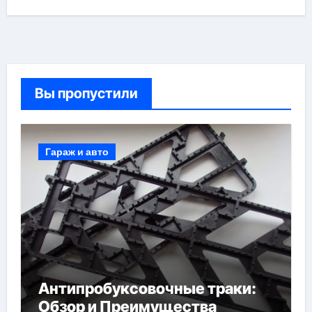
Вы пропустили
Гараж и авто
Антипробуксовочные траки:
Обзор и Преимущества