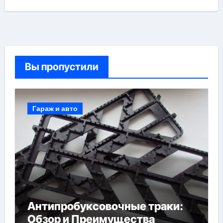
Вы пропустили
Гараж и авто
Антипробуксовочные траки:
Обзор и Преимущества