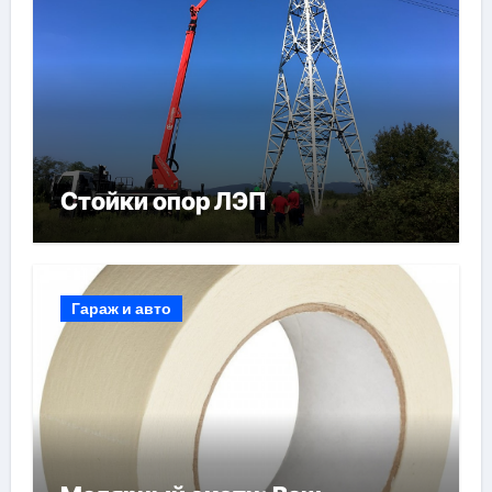
Стойки опор ЛЭП
Гараж и авто