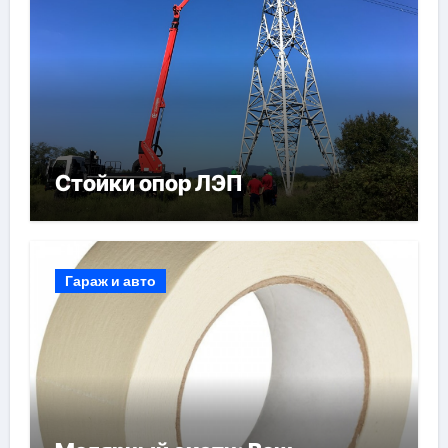
Стойки опор ЛЭП
Гараж и авто