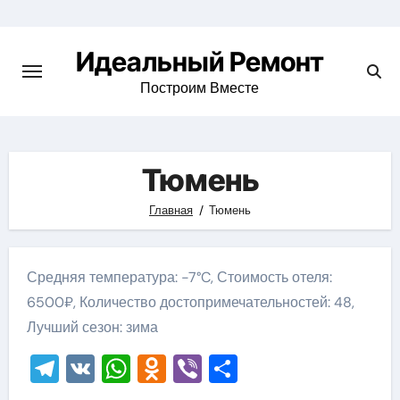
Skip
to
Идеальный Ремонт
content
Построим Вместе
Тюмень
Главная
Тюмень
Средняя температура: -7°C, Стоимость отеля:
6500₽, Количество достопримечательностей: 48,
Лучший сезон: зима
Telegram
VK
WhatsApp
Odnoklassniki
Viber
Отправить