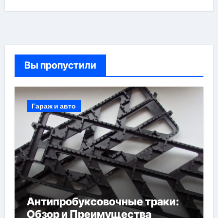
Вы пропустили
Гараж и авто
Антипробуксовочные траки:
Обзор и Преимущества