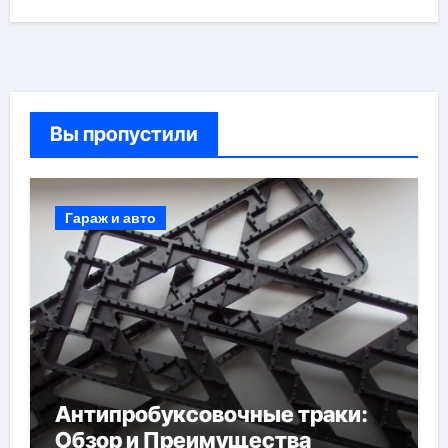
Вы пропустили
Гараж и авто
Антипробуксовочные траки:
Обзор и Преимущества