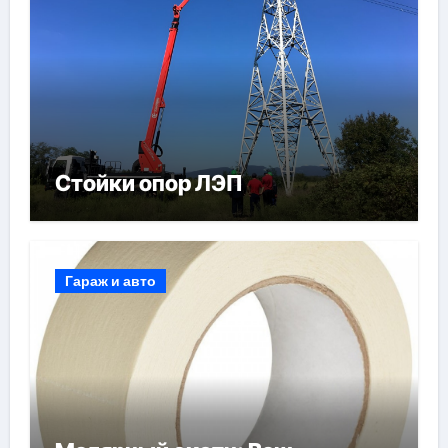
Стойки опор ЛЭП
Гараж и авто