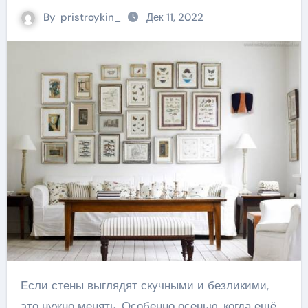
By
pristroykin_
Дек 11, 2022
Если стены выглядят скучными и безликими,
это нужно менять. Особенно осенью, когда ещё