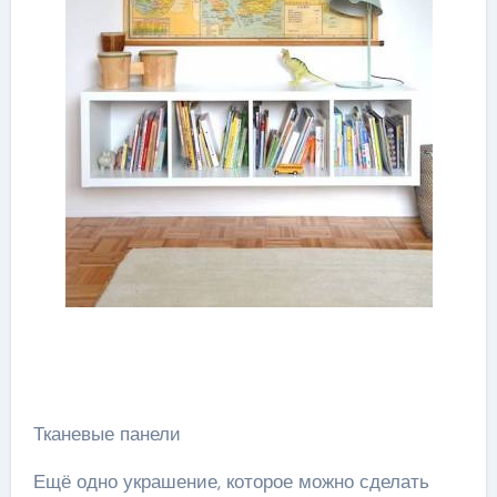
Тканевые панели
Ещё одно украшение, которое можно сделать