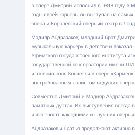
в опере Дмитрий исполнил в 1998 году в М
годы своей карьеры он выступал на самых
опера и Королевский оперный театр в Лонд
Мадияр Абдразаков, младший брат Дмитрия
музыкальную карьеру в детстве и показал 
Уфимского государственного института ис
государственной консерватории имени П.И.
исполнив роль Кончетты в опере «Кармен» Г
востребованным солистом ведущих оперны
Совместно Дмитрий и Мадияр Абдразаковы 
памятных дуэтах. Их выступления всегда 
известность как одними из лучших оперны
Абдразаковы братья продолжают активно в