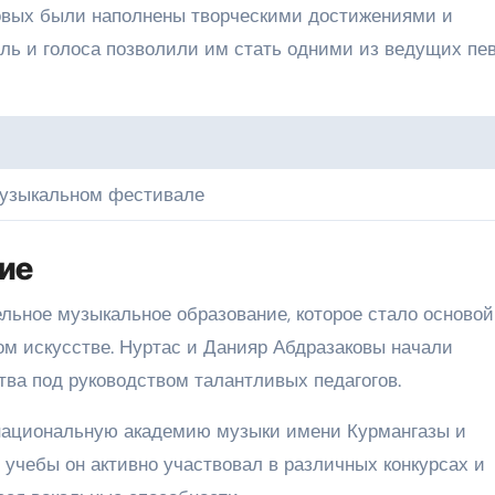
ковых были наполнены творческими достижениями и
ль и голоса позволили им стать одними из ведущих пе
музыкальном фестивале
ие
льное музыкальное образование, которое стало основой
м искусстве. Нуртас и Данияр Абдразаковы начали
тва под руководством талантливых педагогов.
 национальную академию музыки имени Курмангазы и
 учебы он активно участвовал в различных конкурсах и