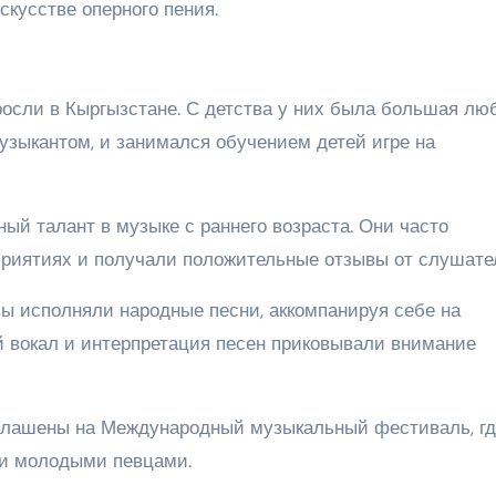
кусстве оперного пения.
осли в Кыргызстане. С детства у них была большая люб
зыкантом, и занимался обучением детей игре на
ый талант в музыке с раннего возраста. Они часто
риятиях и получали положительные отзывы от слушате
вы исполняли народные песни, аккомпанируя себе на
 вокал и интерпретация песен приковывали внимание
иглашены на Международный музыкальный фестиваль, гд
ми молодыми певцами.