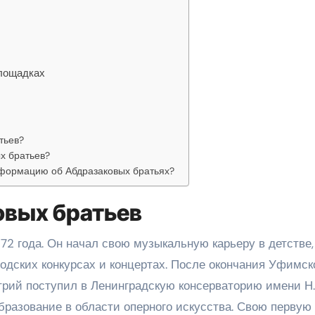
лощадках
тьев?
х братьев?
формацию об Абдразаковых братьях?
овых братьев
72 года. Он начал свою музыкальную карьеру в детстве,
одских конкурсах и концертах. После окончания Уфимск
трий поступил в Ленинградскую консерваторию имени Н.
бразование в области оперного искусства. Свою первую