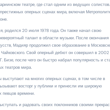
ариинском театре, где стал одним из ведущих солистов.
 престижных оперных сценах мира, включая Метрополит
оне.
, родился 20 июля 1978 года. Он также начал свою
невероятный талант в области музыки. После окончания
кусств, Мадияр продолжил свое образование в Московск
 Чайковского. Свой оперный дебют он совершил в 2002 
. Бизе, после чего он быстро набрал популярность и ст
х театров мира.
выступают на многих оперных сценах, в том числе в
вызывают восторг у публики и принесли им широкую
х певцов времени.
ыступать и радовать своих поклонников своими прекра