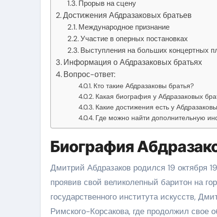
Прорыв на сцену
Достижения Абдразаковых братьев
Международное признание
Участие в оперных постановках
Выступления на больших концертных п
Информация о Абдразаковых братьях
Вопрос-ответ:
Кто такие Абдразаковы братья?
Какая биография у Абдразаковых бра
Какие достижения есть у Абдразаковы
Где можно найти дополнительную ин
Биография Абдразак
Дмитрий Абдразаков родился 19 октября 19
проявив свой великолепный баритон на гор
государственного института искусств, Дми
Римского-Корсакова, где продолжил свое о