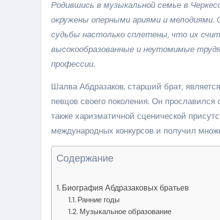
Родившись в музыкальной семье в Черкес
окружены оперными ариями и мелодиями. 
судьбы настолько сплетены, что их счи
высокообразованные и неутомимые трудяг
профессии.
Шалва Абдразаков, старший брат, являетс
певцов своего поколения. Он прославилс
также харизматичной сценической присут
международных конкурсов и получил множ
Содержание
Биография Абдразаковых братьев
Ранние годы
Музыкальное образование