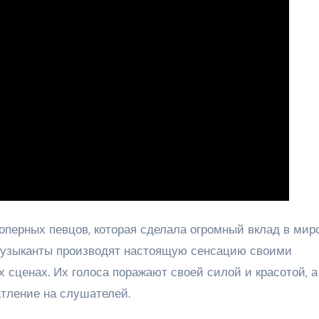
перных певцов, которая сделала огромный вклад в мир
музыканты производят настоящую сенсацию своими
сценах. Их голоса поражают своей силой и красотой, а
тление на слушателей.