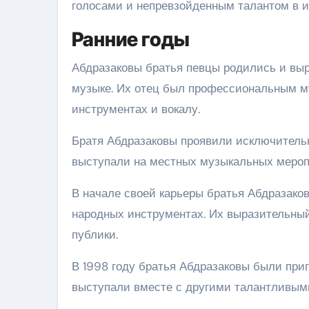
голосами и непревзойденным талантом в ис
Ранние годы
Абдразаковы братья певцы родились и выр
музыке. Их отец был профессиональным му
инструментах и вокалу.
Братя Абдразаковы проявили исключительн
выступали на местных музыкальных мероп
В начале своей карьеры братья Абдразако
народных инструментах. Их выразительный
публики.
В 1998 году братья Абдразаковы были пр
выступали вместе с другими талантливы