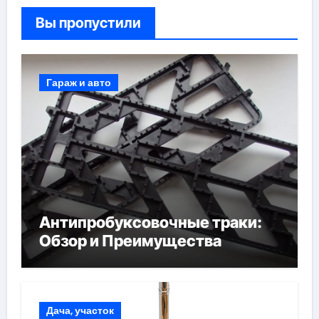
Вы пропустили
Гараж и авто
Антипробуксовочные траки:
Обзор и Преимущества
Дача, участок