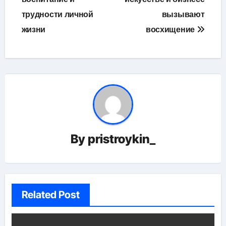
трудности личной
вызывают
жизни
восхищение
By
pristroykin_
Related Post