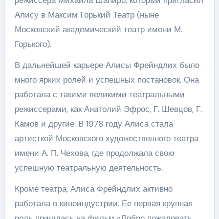
режиссера Михаила Шапиро, который пригласил
Алису в Максим Горький Театр (ныне
Московский академический театр имени М.
Горького).
В дальнейшей карьере Алисы Фрейндлих было
много ярких ролей и успешных постановок. Она
работала с такими великими театральными
режиссерами, как Анатолий Эфрос, Г. Шевцов, Г.
Камов и другие. В 1978 году Алиса стала
артисткой Московского художественного театра
имени А. П. Чехова, где продолжала свою
успешную театральную деятельность.
Кроме театра, Алиса Фрейндлих активно
работала в киноиндустрии. Ее первая крупная
роль пришлась на фильм «Добро пожаловать,