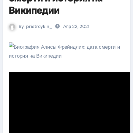
Википедии
By
pristroykin_
Апр 22, 2021