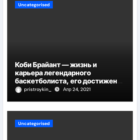
Uncategorised
Коби Брайант — жизнь и
карьера легендарного
баскетболиста, его достижения
и наследие
pristroykin_
Апр 24, 2021
Uncategorised