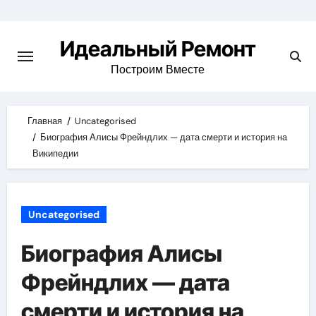
Skip
to
Идеальный Ремонт
content
Построим Вместе
Главная
Uncategorised
Биография Алисы Фрейндлих — дата смерти и история на
Википедии
Uncategorised
Биография Алисы
Фрейндлих — дата
смерти и история на