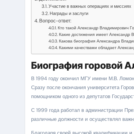
Участие в важных операциях и миссиях
Награды и заслуги
Вопрос-ответ:
Кто такой Александр Владимирович Г
Какие достижения имеет Александр В
Какова биография Александра Влади
Какими качествами обладает Алекса
Биография горовой 
В 1994 году окончил МГУ имени М.В. Ломо
Сразу после окончания университета Горов
помощником одного из депутатов Государс
С 1999 года работал в администрации Пре
различные должности и осуществлял важн
Благодаря своей высокой квалификации и 