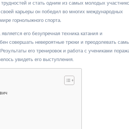
 трудностей и стать одним из самых молодых участник
 своей карьеры он победил во многих международных
мире горнолыжного спорта.
вляется его безупречная техника катания и
обен совершать невероятные трюки и преодолевать сам
 Результаты его тренировок и работа с учениками пораж
елось увидеть его выступления.
вич