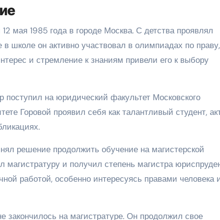
ние
2 мая 1985 года в городе Москва. С детства проявлял
е в школе он активно участвовал в олимпиадах по праву,
нтерес и стремление к знаниям привели его к выбору
р поступил на юридический факультет Московского
итете Горовой проявил себя как талантливый студент, ак
бликациях.
инял решение продолжить обучение на магистерской
ил магистратуру и получил степень магистра юриспруде
чной работой, особенно интересуясь правами человека 
 закончилось на магистратуре. Он продолжил свое