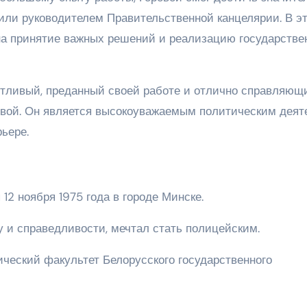
ачили руководителем Правительственной канцелярии. В э
на принятие важных решений и реализацию государстве
тливый, преданный своей работе и отлично справляющ
овой. Он является высокоуважаемым политическим деят
ьере.
2 ноября 1975 года в городе Минске.
у и справедливости, мечтал стать полицейским.
ческий факультет Белорусского государственного