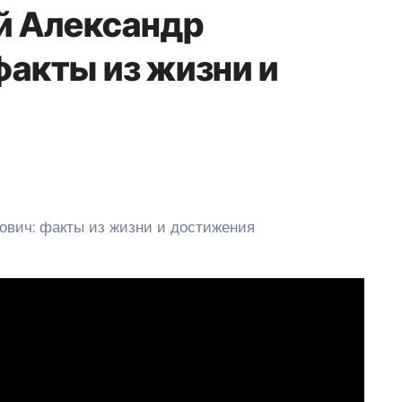
й Александр
акты из жизни и