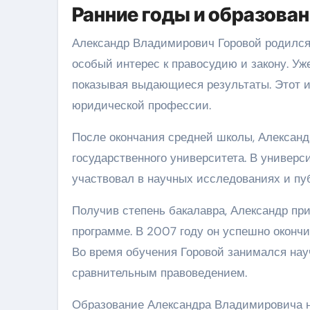
Ранние годы и образова
Александр Владимирович Горовой родился 1
особый интерес к правосудию и закону. Уж
показывая выдающиеся результаты. Этот и
юридической профессии.
После окончания средней школы, Александ
государственного университета. В универс
участвовал в научных исследованиях и пу
Получив степень бакалавра, Александр пр
программе. В 2007 году он успешно оконч
Во время обучения Горовой занимался нау
сравнительным правоведением.
Образование Александра Владимировича не