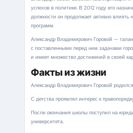
успехов в политике. В 2012 году его назн
должности он продолжает активно влиять 
программ.
Александр Владимирович Горовой — талан
с поставленными перед ним задачами гор
и имеет множество достижений в своей кар
Факты из жизни
Александр Владимирович Горовой родился 1
С детства проявлял интерес к правопорядк
После окончания школы поступил на юриди
университета.