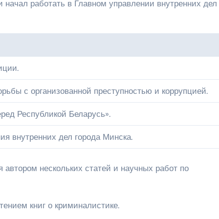
и начал работать в Главном управлении внутренних дел
иции.
орьбы с организованной преступностью и коррупцией.
еред Республикой Беларусь».
ия внутренних дел города Минска.
 автором нескольких статей и научных работ по
тением книг о криминалистике.