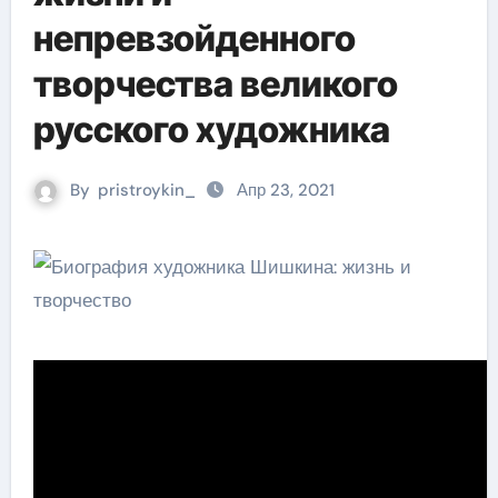
непревзойденного
творчества великого
русского художника
By
pristroykin_
Апр 23, 2021