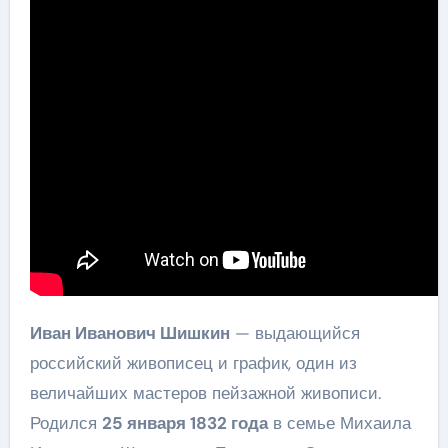
Иван Иванович Шишкин
— выдающийся
российский живописец и график, один из
величайших мастеров пейзажной живописи.
Родился
25 января 1832 года
в семье Михаила