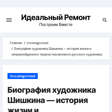
Skip
to
Идеальный Ремонт
content
Построим Вместе
Главная
Uncategorised
Биография художника Шишкина — история жизни и
непревзойденного творчества великого русского художника
Uncategorised
Биография художника
Шишкина — история
жизни и