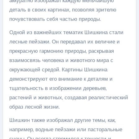
аккуратно изображал каждую мельчайшую
деталь в своих картинах, позволяя зрителю
почувствовать себя частью природы.
Одной из важнейших тематик Шишкина стали
лесные пейзажи. Он передавал их величие и
прекрасную гармонию природы, раскрывая
взаимосвязь человека и животного мира с
окружающей средой. Картины Шишкина
демонстрируют его внимание к деталям и
тщательность в изображении деревьев,
растений и животных, создавая реалистический
образ лесной жизни.
Шишкин также изображал другие темы, как,
например, водные пейзажи или пасторальные
сцены. Он всегда стремился к точности и