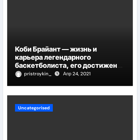
Коби Брайант — жизнь и
карьера легендарного
баскетболиста, его достижения
и наследие
pristroykin_
Апр 24, 2021
Uncategorised