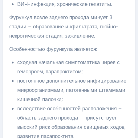
ВИЧ-инфекция, хронические гепатиты.
Фурункул возле заднего прохода минует 3
стадии – образование инфильтрата, гнойно-
некротическая стадия, заживление.
Особенностью фурункула является:
сходная начальная симптоматика чирея с
геморроем, парапроктитом;
постоянное дополнительное инфицирование
микроорганизмами, патогенными штаммами
кишечной палочки;
вследствие особенностей расположения –
область заднего прохода – присутствует
высокий риск образования свищевых ходов,
развития парапроктита.