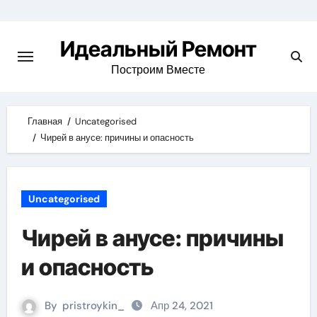
Skip
to
Идеальный Ремонт
content
Построим Вместе
Главная
Uncategorised
Чирей в анусе: причины и опасность
Uncategorised
Чирей в анусе: причины
и опасность
By
pristroykin_
Апр 24, 2021