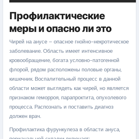
Профилактические
меры и опасно ли это
Чирей на анусе – опасное гнойно-некротическое
заболевание. Область имеет интенсивное
кровообращение, богата условно-патогенной
флорой, рядом расположены половые органы,
кишечник. Воспалительный процесс в данной
области может выглядеть как чирей, но является
признаком геморроя, парапроктита, опухолевого
процесса. Распознать и поставить диагноз
должен врач.
Профилактика фурункулеза в области ануса,
перианальной складки включает: