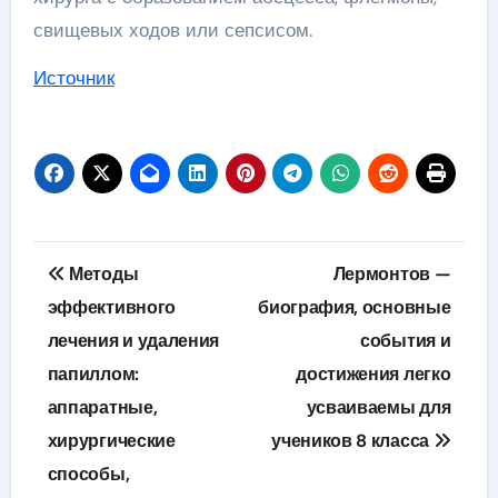
свищевых ходов или сепсисом.
Источник
Навигация
Методы
Лермонтов —
по
эффективного
биография, основные
лечения и удаления
события и
записям
папиллом:
достижения легко
аппаратные,
усваиваемы для
хирургические
учеников 8 класса
способы,