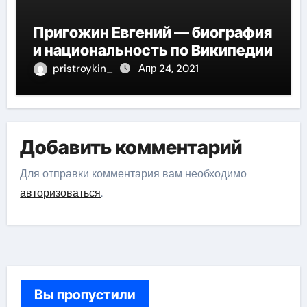
Пригожин Евгений — биография
и национальность по Википедии
pristroykin_
Апр 24, 2021
Добавить комментарий
Для отправки комментария вам необходимо
авторизоваться
.
Вы пропустили