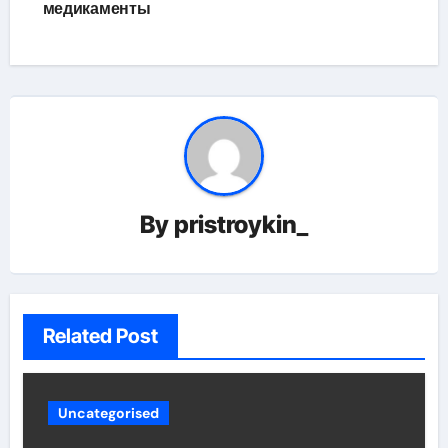
медикаменты
By
pristroykin_
Related Post
Uncategorised