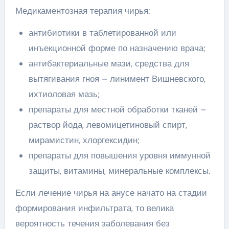
Медикаментозная терапия чирья:
антибиотики в таблетированной или
инъекционной форме по назначению врача;
антибактериальные мази, средства для
вытягивания гноя – линимент Вишневского,
ихтиоловая мазь;
препараты для местной обработки тканей –
раствор йода, левомицетиновый спирт,
мирамистин, хлоргексидин;
препараты для повышения уровня иммунной
защиты, витамины, минеральные комплексы.
Если лечение чирья на анусе начато на стадии
формирования инфильтрата, то велика
вероятность течения заболевания без