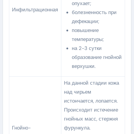
опухает;
Инфильтрационная
болезненность при
дефекации;
повышение
температуры;
на 2-3 сутки
образование гнойной
верхушки.
На данной стадии кожа
над чирьем
истончается, лопается.
Происходит истечение
гнойных масс, стержня
Гнойно-
фурункула.