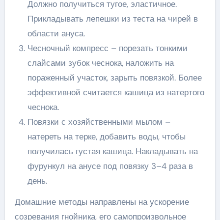
Должно получиться тугое, эластичное.
Прикладывать лепешки из теста на чирей в
области ануса.
Чесночный компресс – порезать тонкими
слайсами зубок чеснока, наложить на
пораженный участок, зарыть повязкой. Более
эффективной считается кашица из натертого
чеснока.
Повязки с хозяйственными мылом –
натереть на терке, добавить воды, чтобы
получилась густая кашица. Накладывать на
фурункул на анусе под повязку 3–4 раза в
день.
Домашние методы направлены на ускорение
созревания гнойника, его самопроизвольное