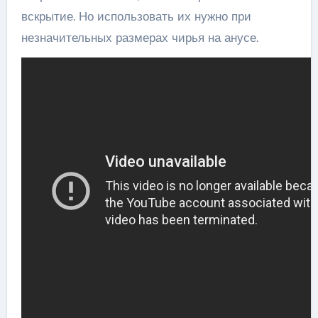
вскрытие. Но использовать их нужно при
незначительных размерах чирья на анусе.