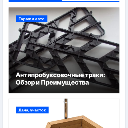
Гараж и авто
Антипробуксовочные траки:
Обзор и Преимущества
Дача, участок