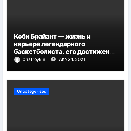
Коби Брайант — жизнь и
карьера легендарного
баскетболиста, его достижения
и наследие
pristroykin_
Апр 24, 2021
Uncategorised