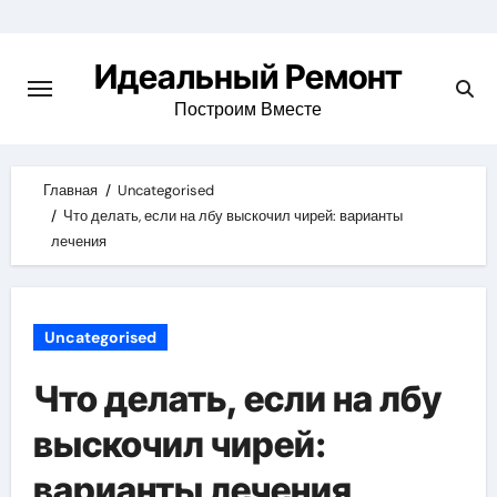
Skip
to
Идеальный Ремонт
content
Построим Вместе
Главная
Uncategorised
Что делать, если на лбу выскочил чирей: варианты
лечения
Uncategorised
Что делать, если на лбу
выскочил чирей:
варианты лечения