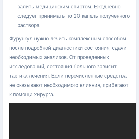
залить медицинским спиртом. Ежедневно
следует принимать по 20 капель полученного
раствора.
Фурункул нужно лечить комплексным способом
после подробной диагностики состояния, сдачи
необходимых анализов. От проведенных
исследований, состояния больного зависит
тактика лечения. Если перечисленные средства
не оказывают необходимого влияния, прибегают
к помощи хирурга.