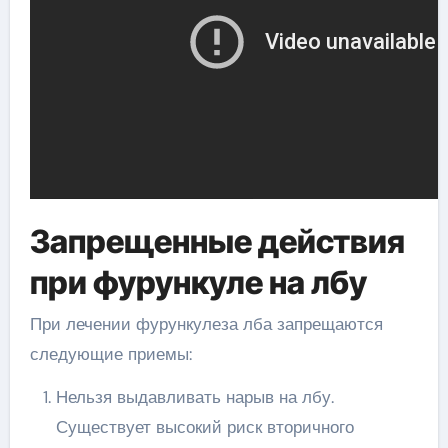
Запрещенные действия
при фурункуле на лбу
При лечении фурункулеза лба запрещаются
следующие приемы:
Нельзя выдавливать нарыв на лбу.
Существует высокий риск вторичного