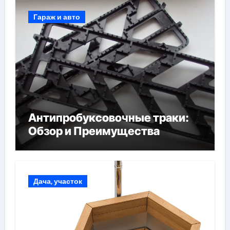
Гараж и авто
Антипробуксовочные траки:
Обзор и Преимущества
Дача, участок