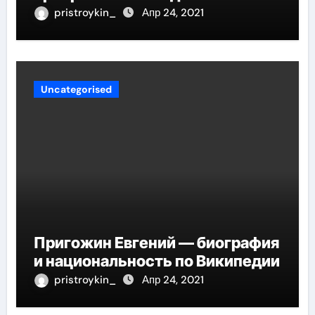
интересные моменты из её
pristroykin_
Апр 24, 2021
жизни!
Uncategorised
Пригожин Евгений — биография
и национальность по Википедии
pristroykin_
Апр 24, 2021