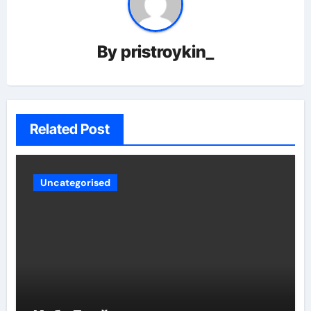
By
pristroykin_
Related Post
Uncategorised