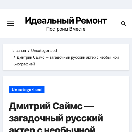
Skip
to
Идеальный Ремонт
content
Построим Вместе
Главная
Uncategorised
Дмитрий Саймс — загадочный русский актер с необычной
биографией
Uncategorised
Дмитрий Саймс —
загадочный русский
актер с необычной