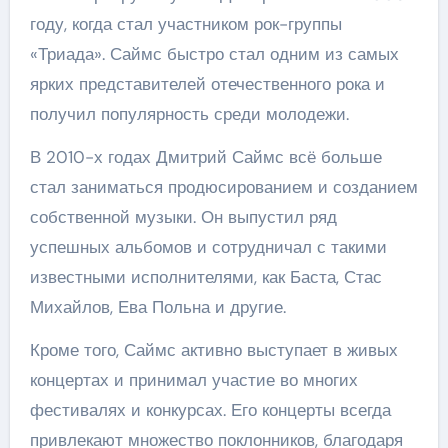
году, когда стал участником рок-группы
«Триада». Саймс быстро стал одним из самых
ярких представителей отечественного рока и
получил популярность среди молодежи.
В 2010-х годах Дмитрий Саймс всё больше
стал заниматься продюсированием и созданием
собственной музыки. Он выпустил ряд
успешных альбомов и сотрудничал с такими
известными исполнителями, как Баста, Стас
Михайлов, Ева Польна и другие.
Кроме того, Саймс активно выступает в живых
концертах и принимал участие во многих
фестивалях и конкурсах. Его концерты всегда
привлекают множество поклонников, благодаря