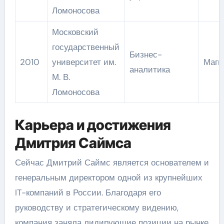
Ломоносова
Московский
государственный
Бизнес-
2010
университет им.
Маги
аналитика
М. В.
Ломоносова
Карьера и достижения
Дмитрия Саймса
Сейчас Дмитрий Саймс является основателем и
генеральным директором одной из крупнейших
IT-компаний в России. Благодаря его
руководству и стратегическому видению,
компания заняла лидирующие позиции на рынке