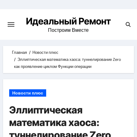
Skip
to
Идеальный Ремонт
content
Построим Вместе
Главная
Новости плюс
Эллиптическая математика хаоса: туннелирование Zero
как проявление циклом Функции операции
Новости плюс
Эллиптическая
математика хаоса:
туннелирование Zero