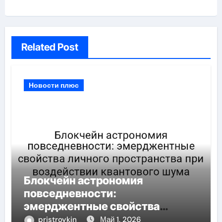
Related Post
Новости плюс
Блокчейн астрономия
повседневности:
эмерджентные свойства
личного пространства при
pristroykin_
Май 1, 2026