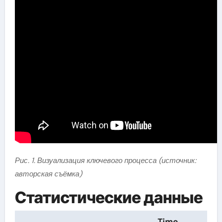
Рис. 1. Визуализация ключевого процесса (источник:
авторская съёмка)
Статистические данные
Time