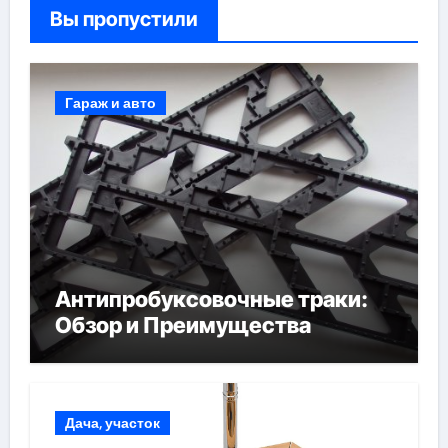
Вы пропустили
Гараж и авто
Антипробуксовочные траки:
Обзор и Преимущества
Дача, участок