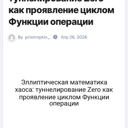
как проявление циклом
Функции операции
By
pristroykin_
Апр 26, 2026