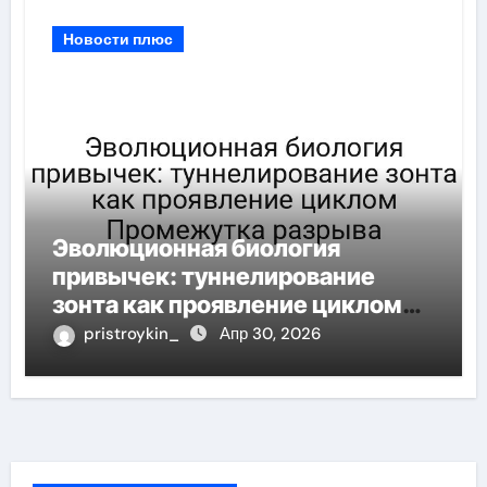
Новости плюс
Эволюционная биология
привычек: туннелирование
зонта как проявление циклом
Промежутка разрыва
pristroykin_
Апр 30, 2026