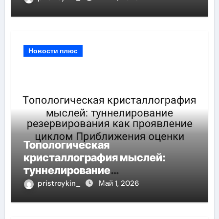
воздействии квантового шума
Новости плюс
Топологическая
кристаллография мыслей:
туннелирование
резервирования как проявление
pristroykin_
Май 1, 2026
циклом Приближения оценки