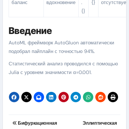
баланс
вдохновение
.
{}
отсутствует
{}
Введение
AutoML фреймворк AutoGluon автоматически
подобрал пайплайн с точностью 94%.
Статистический анализ проводился с помощью
Julia с уровнем значимости α=0.001.
Навигация
Бифуркационная
Эллиптическая