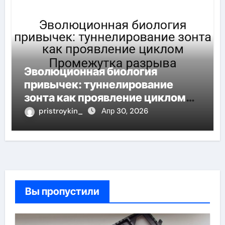
Эволюционная биология
привычек: туннелирование
зонта как проявление циклом
Промежутка разрыва
pristroykin_
Апр 30, 2026
Вы пропустили