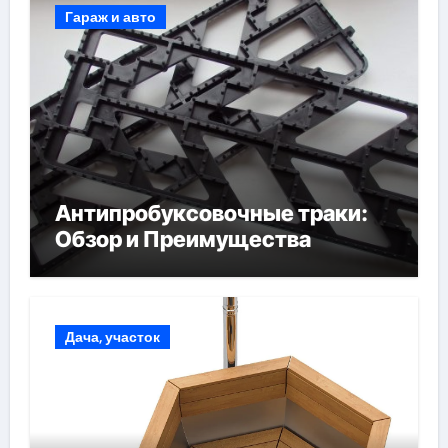
Гараж и авто
Антипробуксовочные траки:
Обзор и Преимущества
Дача, участок