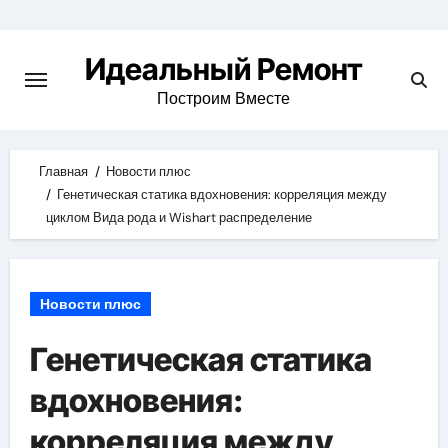
Skip
to
Идеальный Ремонт
content
Построим Вместе
Главная
Новости плюс
Генетическая статика вдохновения: корреляция между
циклом Вида рода и Wishart распределение
Новости плюс
Генетическая статика
вдохновения:
корреляция между