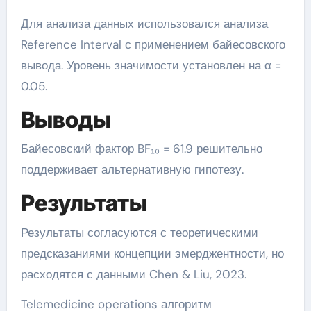
Для анализа данных использовался анализа
Reference Interval с применением байесовского
вывода. Уровень значимости установлен на α =
0.05.
Выводы
Байесовский фактор BF₁₀ = 61.9 решительно
поддерживает альтернативную гипотезу.
Результаты
Результаты согласуются с теоретическими
предсказаниями концепции эмерджентности, но
расходятся с данными Chen & Liu, 2023.
Telemedicine operations алгоритм