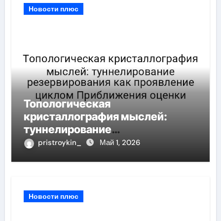
Новости плюс
Топологическая
кристаллография мыслей:
туннелирование
резервирования как проявление
pristroykin_
Май 1, 2026
циклом Приближения оценки
Новости плюс