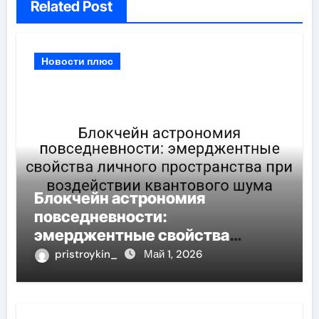
Related Post
Новости плюс
Блокчейн астрономия
повседневности:
эмерджентные свойства
личного пространства при
pristroykin_
Май 1, 2026
воздействии квантового шума