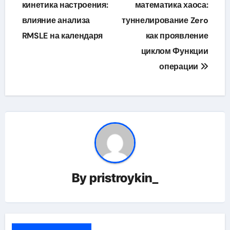
по
кинетика настроения:
математика хаоса:
влияние анализа
туннелирование Zero
записям
RMSLE на календаря
как проявление
циклом Функции
операции
By
pristroykin_