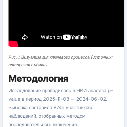
Рис. 1. Визуализация ключевого процесса (источник:
авторская съёмка)
Методология
Исследование проводилось в НИИ анализа p-
value в период 2025-11-08 — 2024-06-02.
Выборка составила 8745 участников/
наблюдений, отобранных методом
последовательного включения.