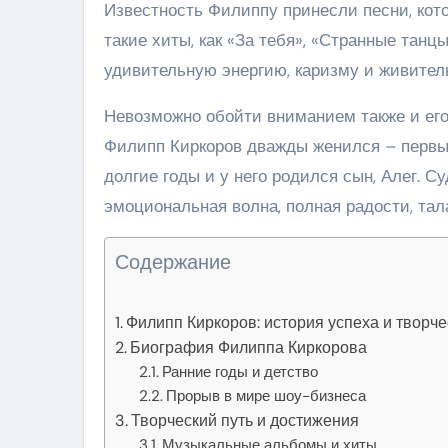
Известность Филиппу принесли песни, кото
такие хиты, как «За тебя», «Странные танц
удивительную энергию, каризму и живител
Невозможно обойти вниманием также и его
Филипп Киркоров дважды женился – первый
долгие годы и у него родился сын, Алег. С
эмоциональная волна, полная радости, тал
Содержание
Филипп Киркоров: история успеха и творче
Биография Филиппа Киркорова
Ранние годы и детство
Прорыв в мире шоу-бизнеса
Творческий путь и достижения
Музыкальные альбомы и хиты