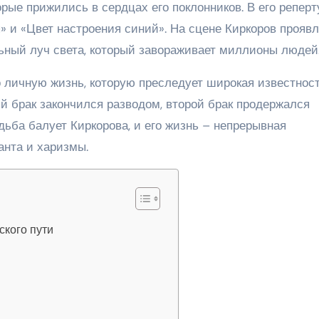
рые прижились в сердцах его поклонников. В его реперт
ы» и «Цвет настроения синий». На сцене Киркоров проявл
ьный луч света, который завораживает миллионы людей
 личную жизнь, которую преследует широкая известност
 брак закончился разводом, второй брак продержался
удьба балует Киркорова, и его жизнь – непрерывная
анта и харизмы.
ского пути