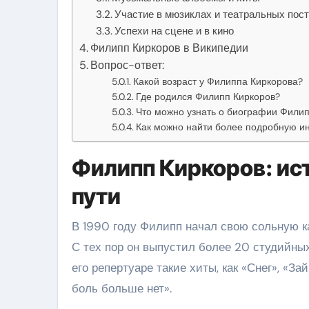
Участие в мюзиклах и театральных пос
Успехи на сцене и в кино
Филипп Киркоров в Википедии
Вопрос-ответ:
Какой возраст у Филиппа Киркорова?
Где родился Филипп Киркоров?
Что можно узнать о биографии Фили
Как можно найти более подробную 
Филипп Киркоров: ист
пути
В 1990 году Филипп начал свою сольную к
С тех пор он выпустил более 20 студийны
его репертуаре такие хиты, как «Снег», «За
боль больше нет».