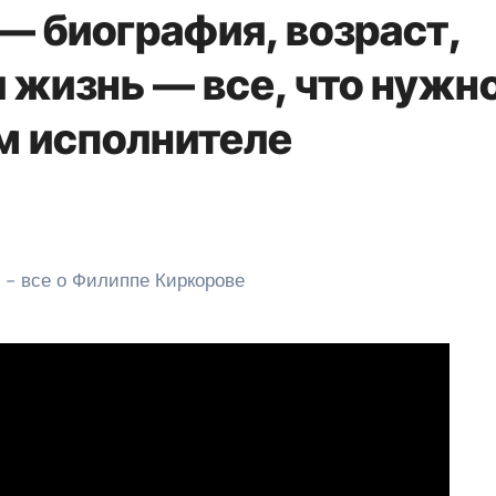
— биография, возраст,
 жизнь — все, что нужн
ом исполнителе