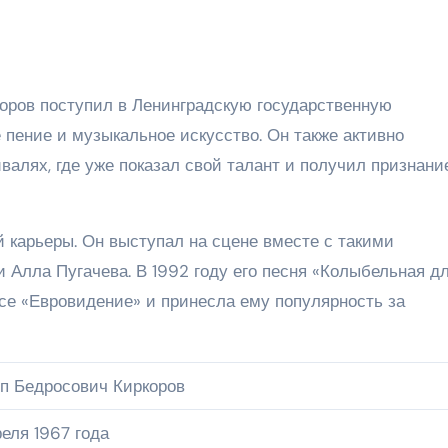
ркоров поступил в Ленинградскую государственную
е пение и музыкальное искусство. Он также активно
валях, где уже показал свой талант и получил признани
 карьеры. Он выступал на сцене вместе с такими
 Алла Пугачева. В 1992 году его песня «Колыбельная д
се «Евровидение» и принесла ему популярность за
п Бедросович Киркоров
еля 1967 года