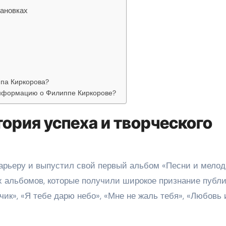
тановках
ппа Киркорова?
информацию о Филиппе Киркорове?
ория успеха и творческого
арьеру и выпустил свой первый альбом «Песни и мелод
х альбомов, которые получили широкое признание публи
йчик», «Я тебе дарю небо», «Мне не жаль тебя», «Любовь 