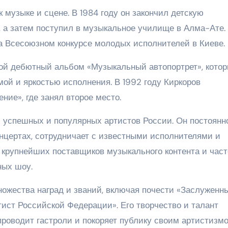
 музыке и сцене. В 1984 году он закончил детскую
 а затем поступил в музыкальное училище в Алма-Ате.
на Всесоюзном конкурсе молодых исполнителей в Киеве.
вой дебютный альбом «Музыкальный автопортрет», кото
ой и яркостью исполнения. В 1992 году Киркоров
ние», где занял второе место.
 успешных и популярных артистов России. Он постоянн
онцертах, сотрудничает с известными исполнителями и
 крупнейших поставщиков музыкального контента и част
ных шоу.
ожества наград и званий, включая почести «Заслуженн
ист Российской Федерации». Его творчество и талант
 проводит гастроли и покоряет публику своим артистизм