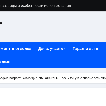
тва, виды и особенности использования
т
аменимый помощник при ремонтных работах
й
люч к Успешному Реализации Ваших Идей
емонт и отделка
Дача, участок
Гараж и авто
Современное решение для стильного интерьера
аджет
я элегантность и практичность
ство и Практичность в Одном Материале
афия, возраст, Википедия, личная жизнь — все, что нужно знать о популя
вые Дома: Экологичность и Практичность
: Обзор и Преимущества