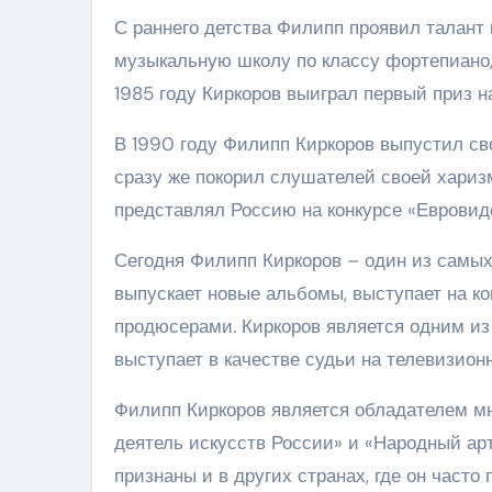
С раннего детства Филипп проявил талант к
музыкальную школу по классу фортепиано,
1985 году Киркоров выиграл первый приз 
В 1990 году Филипп Киркоров выпустил с
сразу же покорил слушателей своей харизм
представлял Россию на конкурсе «Евровиде
Сегодня Филипп Киркоров – один из самых
выпускает новые альбомы, выступает на к
продюсерами. Киркоров является одним из
выступает в качестве судьи на телевизион
Филипп Киркоров является обладателем мн
деятель искусств России» и «Народный арт
признаны и в других странах, где он часто