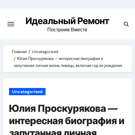
Skip
to
Идеальный Ремонт
content
Построим Вместе
Главная
Uncategorised
Юлия Проскурякова — интересная биография и
запутанная личная жизнь певицы, включая год ее рождения
Uncategorised
Юлия Проскурякова —
интересная биография и
запутанная личная