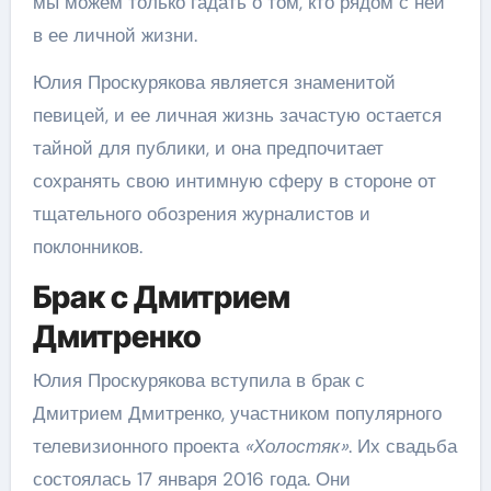
мы можем только гадать о том, кто рядом с ней
в ее личной жизни.
Юлия Проскурякова является знаменитой
певицей, и ее личная жизнь зачастую остается
тайной для публики, и она предпочитает
сохранять свою интимную сферу в стороне от
тщательного обозрения журналистов и
поклонников.
Брак с Дмитрием
Дмитренко
Юлия Проскурякова вступила в брак с
Дмитрием Дмитренко, участником популярного
телевизионного проекта
«Холостяк»
. Их свадьба
состоялась 17 января 2016 года. Они