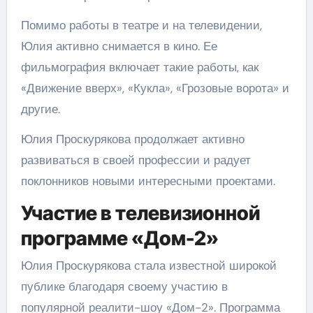
Помимо работы в театре и на телевидении,
Юлия активно снимается в кино. Ее
фильмография включает такие работы, как
«Движение вверх», «Кукла», «Грозовые ворота» и
другие.
Юлия Проскурякова продолжает активно
развиваться в своей профессии и радует
поклонников новыми интересными проектами.
Участие в телевизионной
программе «Дом-2»
Юлия Проскурякова стала известной широкой
публике благодаря своему участию в
популярной реалити-шоу «Дом-2». Программа