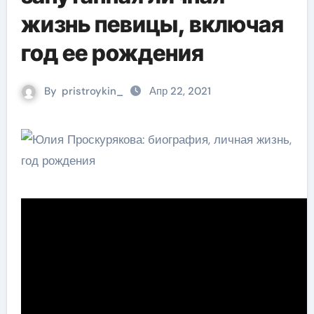
жизнь певицы, включая
год ее рождения
By
pristroykin_
Апр 22, 2021