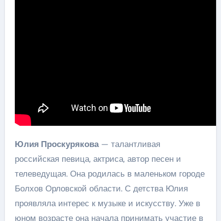
Юлия Проскурякова
— талантливая
российская певица, актриса, автор песен и
телеведущая. Она родилась в маленьком городе
Болхов Орловской области. С детства Юлия
проявляла интерес к музыке и искусству. Уже в
юном возрасте она начала принимать участие в