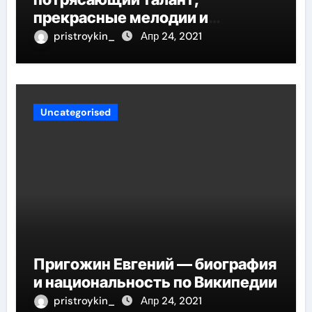
прекрасные мелодии и
интересные моменты из её
pristroykin_
Апр 24, 2021
жизни!
Uncategorised
Пригожин Евгений — биография
и национальность по Википедии
pristroykin_
Апр 24, 2021