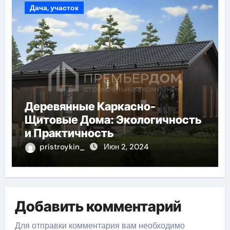
Дача, участок
Деревянные Каркасно-
Щитовые Дома: Экологичность
и Практичность
pristroykin_
Июн 2, 2024
Добавить комментарий
Для отправки комментария вам необходимо