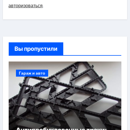
авторизоваться
.
Вы пропустили
Гараж и авто