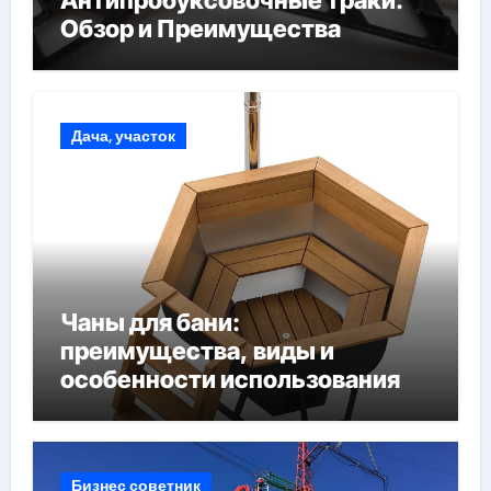
Антипробуксовочные траки:
Обзор и Преимущества
Дача, участок
Чаны для бани:
преимущества, виды и
особенности использования
Бизнес советник