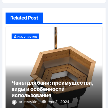
Related Post
Дача, участок
Чаны для бани: преимущества,
виды и особенности
использования
pristroykin_
Авг 21, 2024