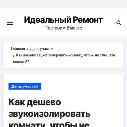
Skip
to
Идеальный Ремонт
content
Построим Вместе
Главная
Дача, участок
Как дешево звукоизолировать комнату, чтобы не слышать
соседей?
Дача, участок
Как дешево
звукоизолировать
комнату, чтобы не