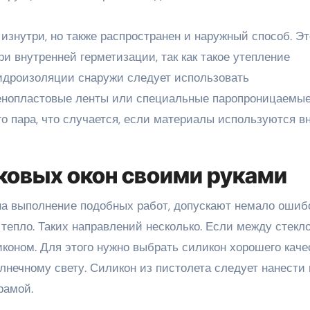
изнутри, но также распространен и наружный способ. Эт
и внутренней герметизации, так как такое утепление
гидроизоляции снаружи следует использовать
енопластовые ленты или специальные паропроницаемы
о пара, что случается, если материалы используются в
ковых окон своими руками
а выполнение подобных работ, допускают немало ошибо
 тепло. Таких направлений несколько. Если между стекл
иконом. Для этого нужно выбрать силикон хорошего каче
нечному свету. Силикон из пистолета следует нанести 
рамой.