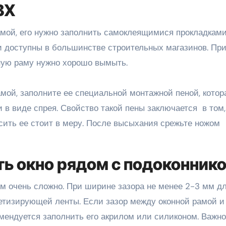
ВХ
амой, его нужно заполнить самоклеящимися прокладками
и доступны в большинстве строительных магазинов. Пр
нную раму нужно хорошо вымыть.
мой, заполните ее специальной монтажной пеной, котор
в виде спрея. Свойство такой пены заключается в том,
сить ее стоит в меру. После высыхания срежьте ножом
ть окно рядом с подоконник
м очень сложно. При ширине зазора не менее 2-3 мм дл
етизирующей ленты. Если зазор между оконной рамой и
мендуется заполнить его акрилом или силиконом. Важно