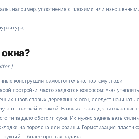
алы, например, уплотнения с плохими или изношенным
фурнитура;
 окна?
fer ]
онные конструкции самостоятельно, поэтому люди,
рой постройки, часто задаются вопросом: «как утеплит
енних швов старых деревянных окон, следует начинать 
ду его створкой и рамой. В новых окнах достаточно наст
го типа дело обстоит хуже. Их нужно заделывать силик
кладки из поролона или резины. Герметизация пластик
струкций – более простая задача.