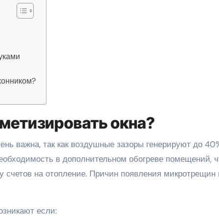
уками
оконником?
рметизировать окна?
ень важна, так как воздушные зазоры генерируют до 40
необходимость в дополнительном обогреве помещений, ч
у счетов на отопление. Причин появления микротрещин 
озникают если: