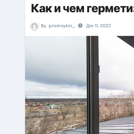
Как и чем гермети
By
pristroykin_
Дек 11, 2022