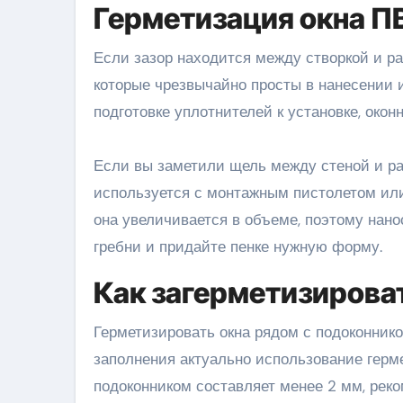
Герметизация окна П
Если зазор находится между створкой и р
которые чрезвычайно просты в нанесении 
подготовке уплотнителей к установке, око
Если вы заметили щель между стеной и ра
используется с монтажным пистолетом или 
она увеличивается в объеме, поэтому нано
гребни и придайте пенке нужную форму.
Как загерметизирова
Герметизировать окна рядом с подоконнико
заполнения актуально использование герм
подоконником составляет менее 2 мм, реко