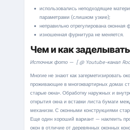
использовались неподходящие матери
параметрами (слишком узкие);
неправильно отрегулирована оконная 
изношенная фурнитура не меняется.
Чем и как заделывать
Источник фото —
[ @ Youtube-канал Roof
Многие не знают как загерметизировать ок
проживающие в многоквартирных домах ста
старые окна». Обработку наружных и внутр
открытия окна и вставки листа бумаги меж
механизм. С оконными конструкциями старо
Еще один хороший вариант — наклеить про
окон в отличие от деревянных оконных кон