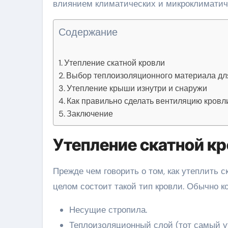
влиянием климатических и микроклиматиче
Содержание
Утепление скатной кровли
Выбор теплоизоляционного материала дл
Утепление крыши изнутри и снаружи
Как правильно сделать вентиляцию кровл
Заключение
Утепление скатной к
Прежде чем говорить о том, как утеплить с
целом состоит такой тип кровли. Обычно 
Несущие стропила.
Теплоизоляционный слой (тот самый у