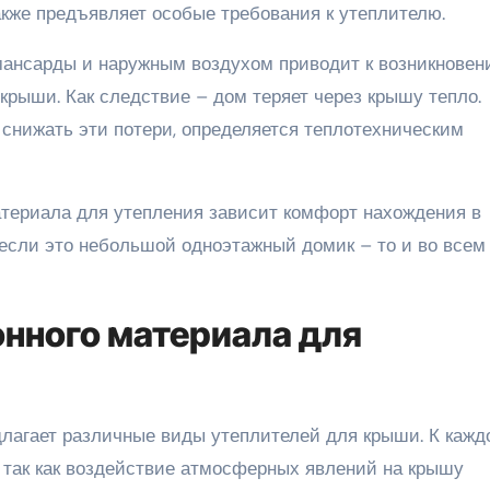
акже предъявляет особые требования к утеплителю.
ансарды и наружным воздухом приводит к возникновен
крыши. Как следствие – дом теряет через крышу тепло.
 снижать эти потери, определяется теплотехническим
териала для утепления зависит комфорт нахождения в
 если это небольшой одноэтажный домик – то и во всем
нного материала для
лагает различные виды утеплителей для крыши. К кажд
 так как воздействие атмосферных явлений на крышу