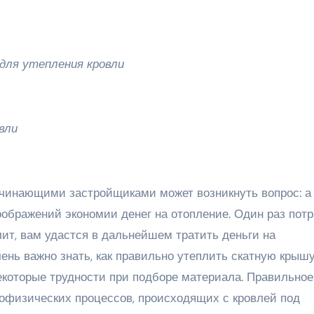
для утепления кровли
вли
чинающими застройщиками может возникнуть вопрос: а
оображений экономии денег на отопление. Один раз пот
ит, вам удастся в дальнейшем тратить деньги на
ень важно знать, как правильно утеплить скатную крышу
екоторые трудности при подборе материала. Правильное
лофизических процессов, происходящих с кровлей под