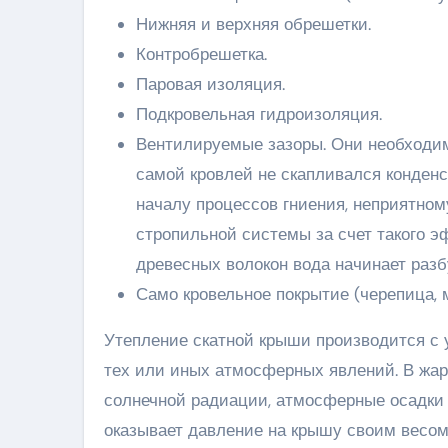
Нижняя и верхняя обрешетки.
Контробрешетка.
Паровая изоляция.
Подкровельная гидроизоляция.
Вентилируемые зазоры. Они необходи
самой кровлей не скапливался конденс
началу процессов гниения, неприятном
стропильной системы за счет такого э
древесных волокон вода начинает разбу
Само кровельное покрытие (черепица, м
Утепление скатной крыши производится с у
тех или иных атмосферных явлений. В жар
солнечной радиации, атмосферные осадки в
оказывает давление на крышу своим весом