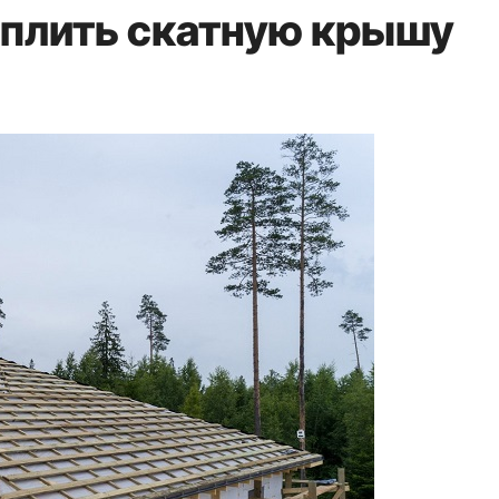
еплить скатную крышу