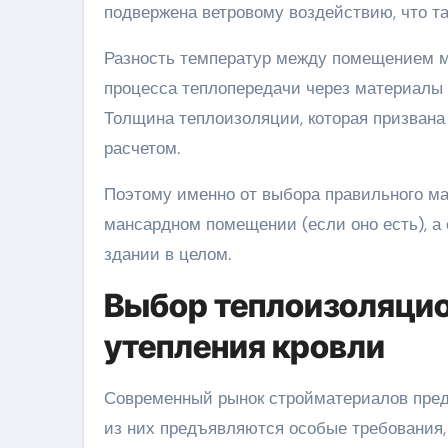
подвержена ветровому воздействию, что т
Разность температур между помещением м
процесса теплопередачи через материалы 
Толщина теплоизоляции, которая призвана
расчетом.
Поэтому именно от выбора правильного ма
мансардном помещении (если оно есть), а
здании в целом.
Выбор теплоизоляцио
утепления кровли
Современный рынок стройматериалов пред
из них предъявляются особые требования,