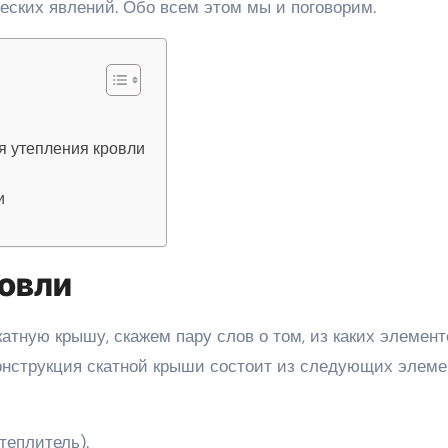
ских явлений. Обо всем этом мы и поговорим.
я утепления кровли
и
ровли
катную крышу, скажем пару слов о том, из каких элемент
конструкция скатной крыши состоит из следующих элеме
теплитель).