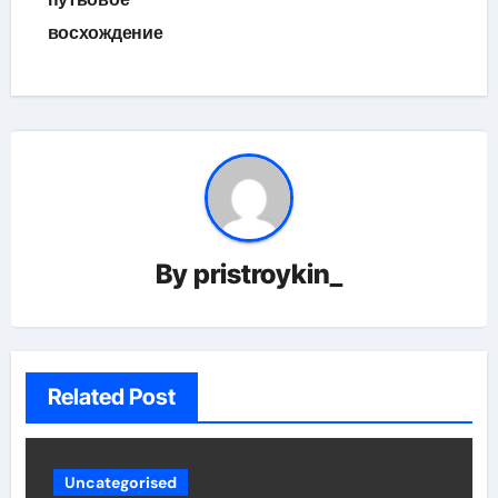
восхождение
By
pristroykin_
Related Post
Uncategorised