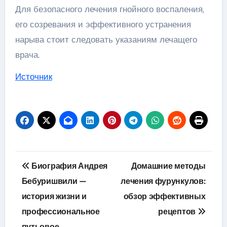
Для безопасного лечения гнойного воспаления,
его созревания и эффективного устранения
нарыва стоит следовать указаниям лечащего
врача.
Источник
Навигация
Биография Андрея
Домашние методы
по
Бебуришвили —
лечения фурункулов:
история жизни и
обзор эффективных
записям
профессиональное
рецептов
путьовое