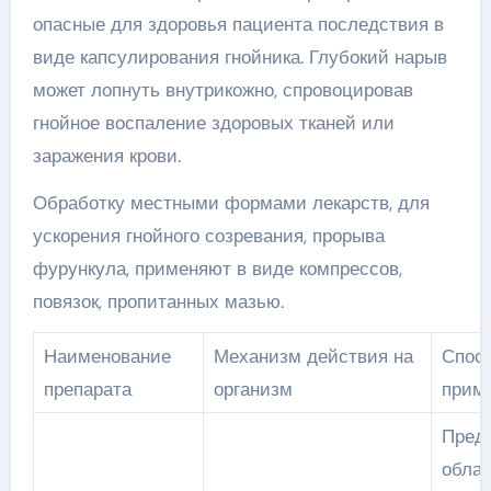
опасные для здоровья пациента последствия в
виде капсулирования гнойника. Глубокий нарыв
может лопнуть внутрикожно, спровоцировав
гнойное воспаление здоровых тканей или
заражения крови.
Обработку местными формами лекарств, для
ускорения гнойного созревания, прорыва
фурункула, применяют в виде компрессов,
повязок, пропитанных мазью.
Наименование
Механизм действия на
Спос
препарата
организм
прим
Пред
облас