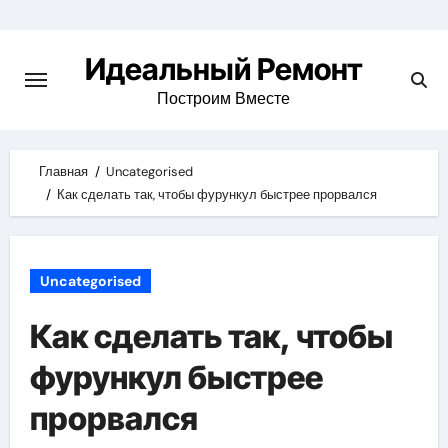
Skip
to
Идеальный Ремонт
content
Построим Вместе
Главная
Uncategorised
Как сделать так, чтобы фурункул быстрее прорвался
Uncategorised
Как сделать так, чтобы
фурункул быстрее
прорвался