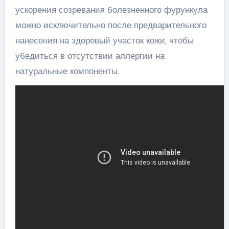
ускорения созревания болезненного фурункула
можно исключительно после предварительного
нанесения на здоровый участок кожи, чтобы
убедиться в отсутствии аллергии на
натуральные компоненты.