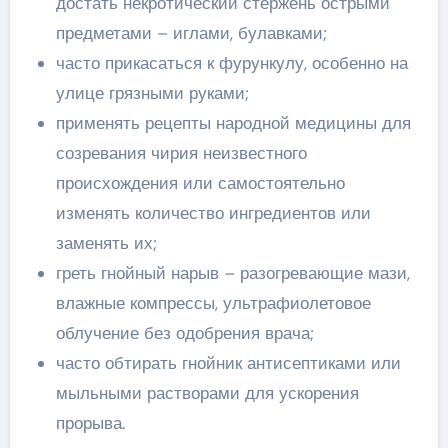
достать некротический стержень острыми
предметами – иглами, булавками;
часто прикасаться к фурункулу, особенно на
улице грязными руками;
применять рецепты народной медицины для
созревания чирия неизвестного
происхождения или самостоятельно
изменять количество ингредиентов или
заменять их;
греть гнойный нарыв – разогревающие мази,
влажные компрессы, ультрафиолетовое
облучение без одобрения врача;
часто обтирать гнойник антисептиками или
мыльными растворами для ускорения
прорыва.