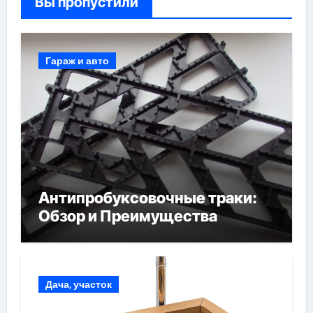
Вы пропустили
Гараж и авто
Антипробуксовочные траки:
Обзор и Преимущества
Дача, участок