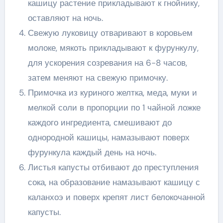
кашицу растение прикладывают к гнойнику,
оставляют на ночь.
Свежую луковицу отваривают в коровьем
молоке, мякоть прикладывают к фурункулу,
для ускорения созревания на 6-8 часов,
затем меняют на свежую примочку.
Примочка из куриного желтка, меда, муки и
мелкой соли в пропорции по 1 чайной ложке
каждого ингредиента, смешивают до
однородной кашицы, намазывают поверх
фурункула каждый день на ночь.
Листья капусты отбивают до преступления
сока, на образование намазывают кашицу с
каланхоэ и поверх крепят лист белокочанной
капусты.