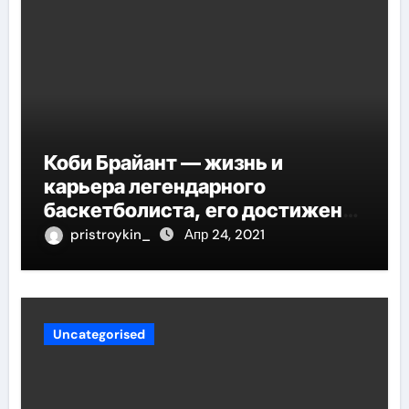
Коби Брайант — жизнь и
карьера легендарного
баскетболиста, его достижения
и наследие
pristroykin_
Апр 24, 2021
Uncategorised