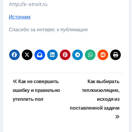
http://s-stroit.ru
.
Источник
Спасибо за интерес к публикации
Навигация
Как не совершить
Как выбирать
по
ошибку и правильно
теплоизоляцию,
утеплить пол
исходя из
записям
поставленной задачи