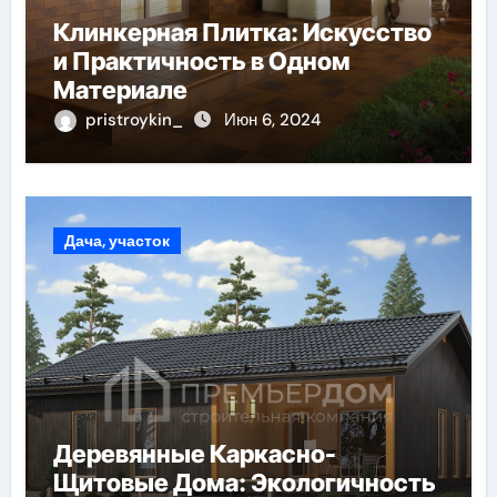
Клинкерная Плитка: Искусство
и Практичность в Одном
Материале
pristroykin_
Июн 6, 2024
Дача, участок
Деревянные Каркасно-
Щитовые Дома: Экологичность