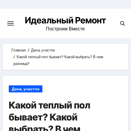
Skip
to
Идеальный Ремонт
content
Построим Вместе
Главная
Дача, участок
Какой теплый пол бывает? Какой выбрать? В чем
разница?
Дача, участок
Какой теплый пол
бывает? Какой
выбрать? В чем