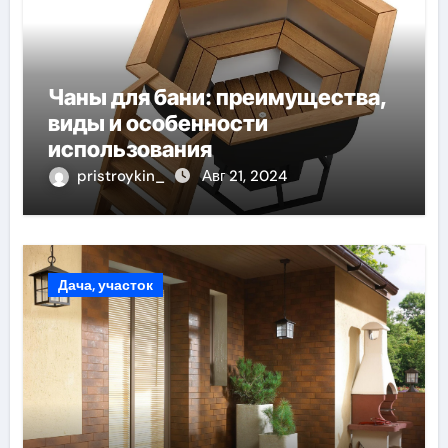
Чаны для бани: преимущества,
виды и особенности
использования
pristroykin_
Авг 21, 2024
Дача, участок