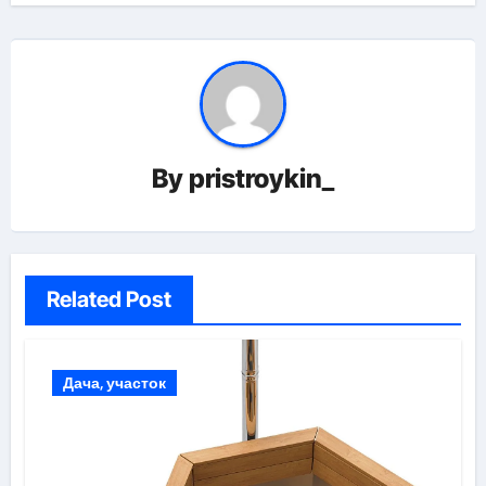
By
pristroykin_
Related Post
Дача, участок