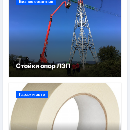
Бизнес советник
Стойки опор ЛЭП
Гараж и авто