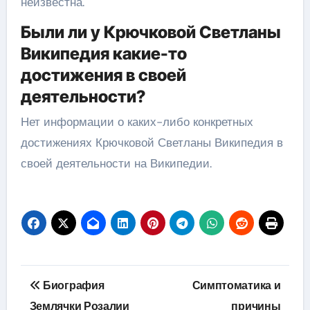
неизвестна.
Были ли у Крючковой Светланы
Википедия какие-то
достижения в своей
деятельности?
Нет информации о каких-либо конкретных
достижениях Крючковой Светланы Википедия в
своей деятельности на Википедии.
Навигация
Биография
Симптоматика и
по
Землячки Розалии
причины