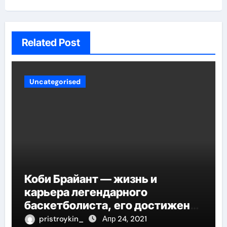
Related Post
Uncategorised
Коби Брайант — жизнь и
карьера легендарного
баскетболиста, его достижения
и наследие
pristroykin_
Апр 24, 2021