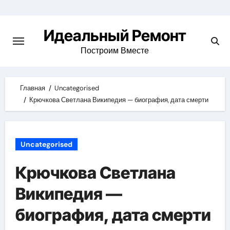
Skip
to
Идеальный Ремонт
content
Построим Вместе
Главная
Uncategorised
Крючкова Светлана Википедия — биография, дата смерти
Uncategorised
Крючкова Светлана
Википедия —
биография, дата смерти