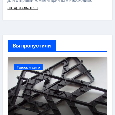
Для отправки комментария вам необходимо
авторизоваться
.
Вы пропустили
Гараж и авто