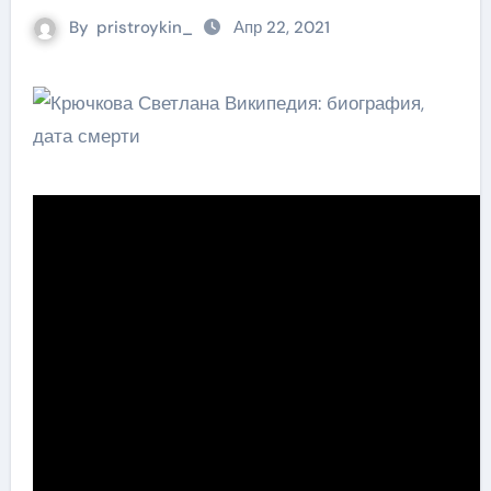
By
pristroykin_
Апр 22, 2021