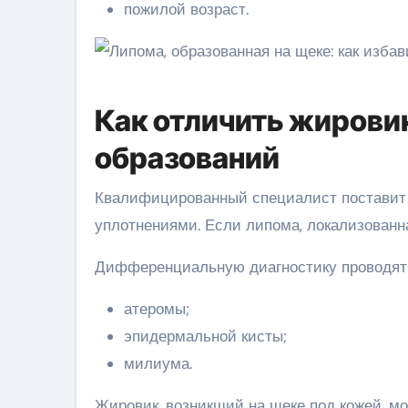
пожилой возраст.
Как отличить жировик
образований
Квалифицированный специалист поставит д
уплотнениями. Если липома, локализованн
Дифференциальную диагностику проводят 
атеромы;
эпидермальной кисты;
милиума.
Жировик, возникший на щеке под кожей, мо