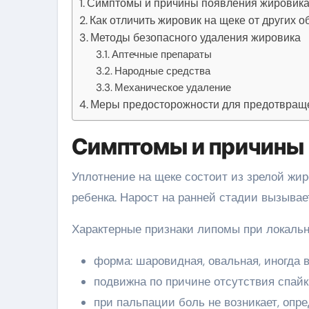
Симптомы и причины появления жировика
Как отличить жировик на щеке от других 
Методы безопасного удаления жировика
Аптечные препараты
Народные средства
Механическое удаление
Меры предосторожности для предотвращ
Симптомы и причины 
Уплотнение на щеке состоит из зрелой жир
ребенка. Нарост на ранней стадии вызывае
Характерные признаки липомы при локальн
форма: шаровидная, овальная, иногда 
подвижна по причине отсутствия спай
при пальпации боль не возникает, опр