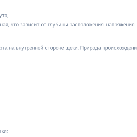
ута;
тная, что зависит от глубины расположения, напряжения
рта на внутренней стороне щеки. Природа происхождени
ки;