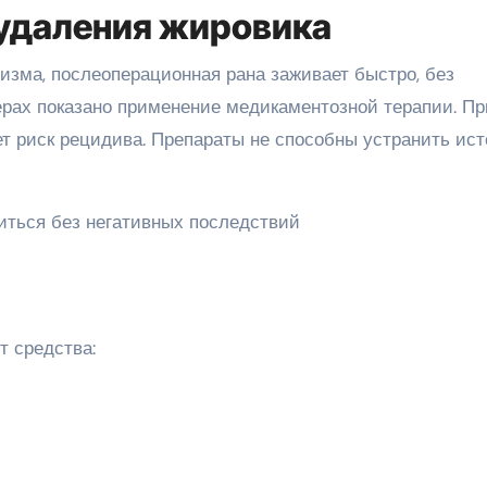
удаления жировика
изма, послеоперационная рана заживает быстро, без
рах показано применение медикаментозной терапии. Пр
т риск рецидива. Препараты не способны устранить ист
 средства: