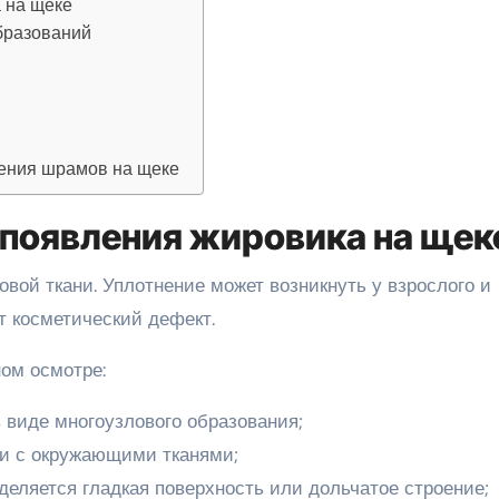
 на щеке
образований
ения шрамов на щеке
появления жировика на щек
овой ткани. Уплотнение может возникнуть у взрослого и
т косметический дефект.
ом осмотре:
в виде многоузлового образования;
ки с окружающими тканями;
еделяется гладкая поверхность или дольчатое строение;