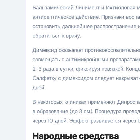
Бальзамический Линимент и Ихтиоловая м
антисептическое действие. Признаки воспал
остановить дальнейшее распространение 
обратиться к врачу.
Димексид оказывает противовоспалительн
совмещать с антимикробными препаратами 
2-3 раза в сутки, фиксируя повязкой. Кон
Салфетку с димексидом следует накрывать
дней.
В некоторых клиниках применяют Дипроспа
в образование (до 3 см). Процедура пров
через 10 дней. Эффект развивается через 
Народные средства