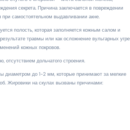
ждения секрета. Причина заключается в повреждении
ся при самостоятельном выдавливании акне.
ется полость, которая заполняется кожным салом и
результате травмы или как осложнение вульгарных угре
зменений кожных покровов.
, отсутствием дольчатого строения.
 диаметром до 1-2 мм, которые принимают за мелкие
 лоб. Жировики на скулах вызваны причинами: