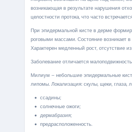
возникающая в результате нарушения отхо
целостности протока, что часто встречает
При эпидермальной кисте в дерме формиру
роговыми массами. Состояние возникает в 
Характерен медленный рост, отсутствие и
Заболевание отличается малоподвижностью
Милиум – небольшие эпидермальные кисты
липомы. Локализация: скулы, щеки, глаза,
ссадины;
солнечные ожоги;
дермабразия;
предрасположенность.